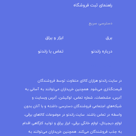
راهنمای ثبت فروشگاه
دسترسی سریع
برق
ابزار و یراق
درباره‌ راندنو
تماس با راندنو
مجله راندنو
در سایت راندنو هزاران کالای متفاوت توسط فروشندگان
قیمت‌گذاری می‌شود. همچنین خریداران می‌توانند به آسانی به
آدرس، مشخصات، شماره تماس، لوکیشن، آدرس وبسایت و
شبکه‌های اجتماعی فروشندگان دسترسی داشته و با آنان بدون
واسطه در تماس باشند. سایت راندنو در موضوعات کالاهای برقی،
لوازم دیجیتال، لوازم خانگی برقی، ابزار یراق و تولید کارگاهی اقدام
به جذب فروشندگان می‌کند. همچنین خریداران می‌توانند به