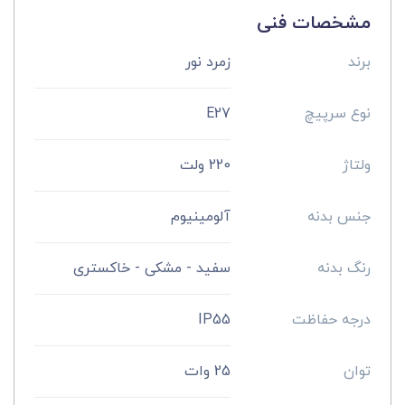
مشخصات فنی
برند
زمرد نور
نوع سرپیچ
E27
ولتاژ
220 ولت
جنس بدنه
آلومینیوم
رنگ بدنه
سفید - مشکی - خاکستری
درجه حفاظت
IP55
توان
25 وات