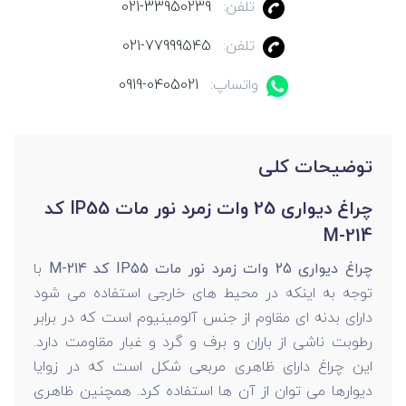
تلفن:
021-33950239
تلفن:
021-77999545
واتساپ:
0919-0405021
توضیحات کلی
چراغ دیواری 25 وات زمرد نور مات IP55 کد
M-214
چراغ دیواری 25 وات زمرد نور مات IP55 کد M-214
با
توجه به اینکه در محیط های خارجی استفاده می شود
دارای بدنه ای مقاوم از جنس آلومینیوم است که در برابر
رطوبت ناشی از باران و برف و گرد و غبار مقاومت دارد.
این چراغ دارای ظاهری مربعی شکل است که در زوایا
دیوارها می توان از آن ها استفاده کرد. همچنین ظاهری