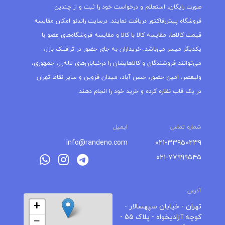
صورت رایگان، استعلام و درخواست خود را ثبت و از چندین
فروشگاه پیش‌فاکتور دریافت نمایند. درسایت راندنو امکان مقایسه
قیمت کالاها، مقایسه کالا با کالا و مقایسه فروشگاه‌های عضو با
یکدیگر میسر می‌باشد. خریداران به جای حضور در ترافیک بازار،
می‌توانند فروشندگان و کالاهایشان را درخیابان‌های لاله‌زار، جمهوری،
ولیعصر، امین حضور، حسن آباد، میدان قزوین و سایر نقاط تهران
در یک قاب نظاره کرده و خرید خود را انجام دهند.
شماره تماس
ایمیل
info@randeno.com
۰۲۱-۳۳۹۵۰۲۳۹
۰۲۱-۷۷۹۹۹۵۴۵
آدرس
+
تهران - خیابان سپهسالار -
کوچه آزادیخواه - پلاک 55 -
−