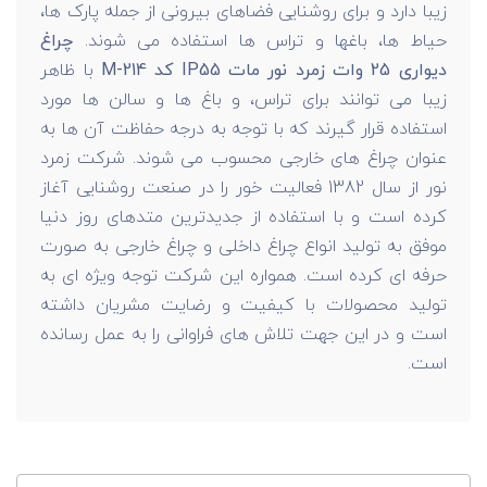
زیبا دارد و برای روشنایی فضاهای بیرونی از جمله پارک ها،
حیاط ها، باغها و تراس ها استفاده می شوند.
چراغ
دیواری 25 وات زمرد نور مات IP55 کد M-214
با ظاهر
زیبا می توانند برای تراس، و باغ ها و سالن ها مورد
استفاده قرار گیرند که با توجه به درجه حفاظت آن ها به
عنوان چراغ های خارجی محسوب می شوند. شرکت زمرد
نور از سال 1382 فعالیت خور را در صنعت روشنایی آغاز
کرده است و با استفاده از جدیدترین متدهای روز دنیا
موفق به تولید انواع چراغ داخلی و چراغ خارجی به صورت
حرفه ای کرده است. همواره این شرکت توجه ویژه ای به
تولید محصولات با کیفیت و رضایت مشریان داشته
است و در این جهت تلاش های فراوانی را به عمل رسانده
است.