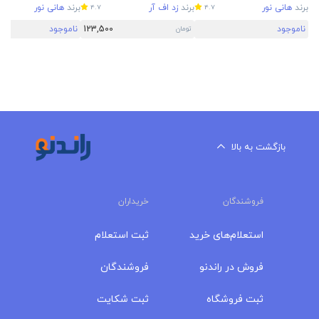
برند
هانی نور
برند
زد اف آر
برند
هانی نور
4.7
4.7
ناموجود
123,500
ناموجود
تومان
بازگشت به بالا
فروشندگان
خریداران
استعلام‌های خرید
ثبت استعلام
فروش در راندنو
فروشندگان
ثبت فروشگاه
ثبت شکایت