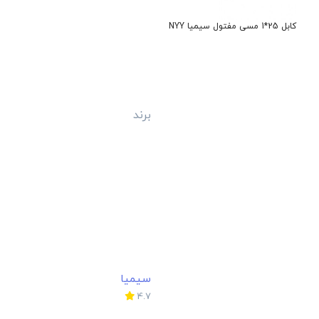
کابل 10*4 مفتولی مسی تک سیم البرز
کابل 240*1 مفتولی مسی تک سیم البرز
کابل 6*2 مفتول مسی کمان
NYY
تک سیم البرز
برند
تک سیم البرز
برند
کمان
4.7
4.7
1,531,400
458,375
ن
تومان
تومان
بازگشت به بالا
خریداران
ارتباط با ما
ثبت استعلام
شماره تماس
۰۲۱-۳۳۹۵۰۲۳۹
فروشندگان
۰۲۱-۷۷۹۹۹۵۴۵
ثبت شکایت