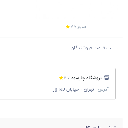
امتیاز
4.7
لیست قیمت فروشندگان
فروشگاه چارسود
4.7
آدرس
تهران - خیابان لاله زار