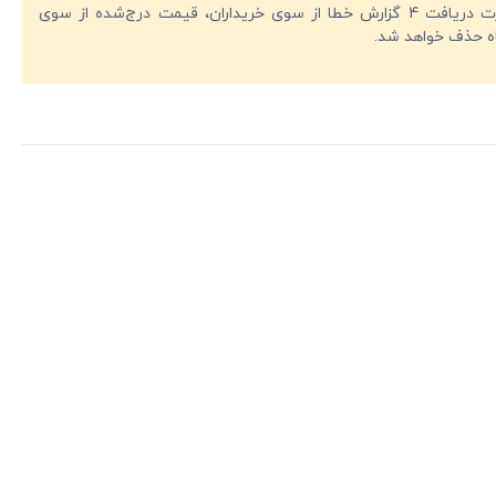
در صورت دریافت 4 گزارش خطا از سوی خریداران، قیمت درج‌شده از سوی
ه حذف خواهد شد.