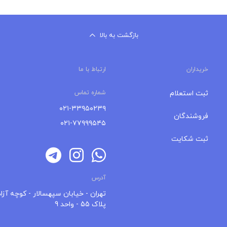
بازگشت به بالا
خریداران
ارتباط با ما
ثبت استعلام
شماره تماس
۰۲۱-۳۳۹۵۰۲۳۹
فروشندگان
۰۲۱-۷۷۹۹۹۵۴۵
ثبت شکایت
آدرس
تهران - خیابان سپهسالار - کوچه آزاد
پلاک 55 - واحد 9