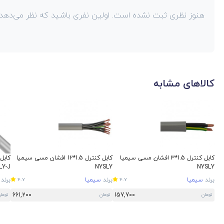
هنوز نظری ثبت نشده است. اولین نفری باشید که نظر می‌دهد!
کالاهای مشابه
کابل کنترل 1.5*3 افشان مسی سیمیا
کابل کنترل 1.5*12 افشان مسی سیمیا
LY-J
NYSLY
NYSLY
برند
سیمیا
برند
سیمیا
برند
4.7
4.7
661,200
157,700
تومان
تومان
توما