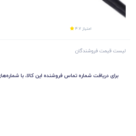
امتیاز
4.7
لیست قیمت فروشندگان
برای دریافت شماره تماس فروشنده این کالا، با شماره‌ها