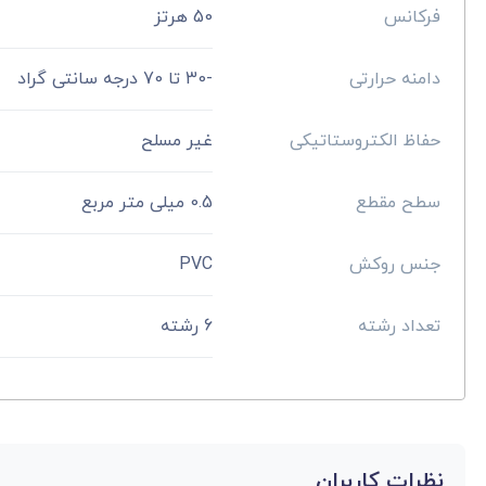
فرکانس
50 هرتز
دامنه حرارتی
-30 تا 70 درجه سانتی گراد
حفاظ الکتروستاتیکی
غیر مسلح
سطح مقطع
0.5 میلی متر مربع
جنس روکش
PVC
تعداد رشته
6 رشته
نظرات کاربران