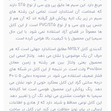
مربع دارد. این سیم ها عایق پی وی سی از نوع ST5 دارند
که ضخامت آن استاندارد است. تمامی این رشته های
سیم در زیر یک لایه روکش قرار گرفته اند که آن هم از
جنس پی وی سی و از نوع PVC/ST5 است. از این کابل
ها معمولاً در فضای آزاد استفاده نمی شود. با این حال
سیمیا این محصول را با کیفیت بالا طراحی کرده است.
کدبندی کابل NYSLY مطابق استاندارد جهانی است که هر
حرف آن یک موضوعی را نشان می دهد. ولتاژ اسمی این
محصول یعنی ولتاژ بین هر رشته و زمین معادل
300/500 ولت است. در نتیجه از این کابل در شبکه های
فشار ضعیف استفاده می شود. در محدوده دمایی 5 تا 40
درجه سانتی گراد این کابل عملکرد خوبی از خود نشان می
دهد. رنگ روکش این محصول طوسی است اما کارخانه
سیمیا به خواست مشتری می تواند نگ آن را تغییر دهد.
این کابل نوعی محافظ و شیلد دارد که از هادی و اطلاعات
ارسالی در برابر نویز حفاظت می کند. این کابل در ساخت