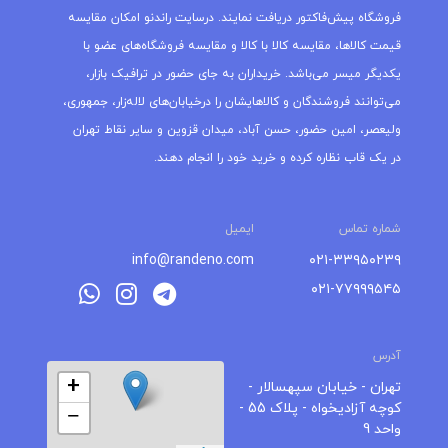
فروشگاه پیش‌فاکتور دریافت نمایند. درسایت راندنو امکان مقایسه
قیمت کالاها، مقایسه کالا با کالا و مقایسه فروشگاه‌های عضو با
یکدیگر میسر می‌باشد. خریداران به جای حضور در ترافیک بازار،
می‌توانند فروشندگان و کالاهایشان را درخیابان‌های لاله‌زار، جمهوری،
ولیعصر، امین حضور، حسن آباد، میدان قزوین و سایر نقاط تهران
در یک قاب نظاره کرده و خرید خود را انجام دهند.
شماره تماس
ایمیل
info@randeno.com
۰۲۱-۳۳۹۵۰۲۳۹
۰۲۱-۷۷۹۹۹۵۴۵
آدرس
+
تهران - خیابان سپهسالار -
کوچه آزادیخواه - پلاک 55 -
−
واحد 9