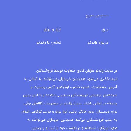
دسترسی سریع
برق
ابزار و یراق
درباره‌ راندنو
تماس با راندنو
مجله راندنو
در سایت راندنو هزاران کالای متفاوت توسط فروشندگان
قیمت‌گذاری می‌شود. همچنین خریداران می‌توانند به آسانی به
آدرس، مشخصات، شماره تماس، لوکیشن، آدرس وبسایت و
شبکه‌های اجتماعی فروشندگان دسترسی داشته و با آنان بدون
واسطه در تماس باشند. سایت راندنو در موضوعات کالاهای برقی،
لوازم دیجیتال، لوازم خانگی برقی، ابزار یراق و تولید کارگاهی اقدام
به جذب فروشندگان می‌کند. همچنین خریداران می‌توانند به
صورت رایگان، استعلام و درخواست خود را ثبت و از چندین