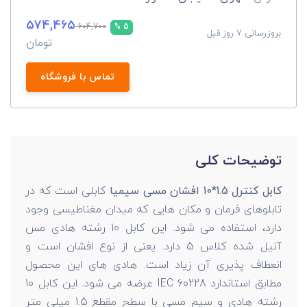
574,465
604,700
5 %
بروزرسانی 7 روز قبل
تومان
تماس با فروشگاه
توضیحات کلی
کابل کنترل 1.5*10 افشان مسی سیمیا
کابلی است که در
تابلوهای فرمان و مکان هایی که میدان مغناطیسی وجود
دارد، استفاده می شود. این کابل 10 رشته هادی مس
آنیل شده کلاس 5 دارد. یعنی از نوع افشان است و
انعطاف پذیری آن زیاد است. هادی های این محصول
مطابق استاندارد IEC 60228 عرضه می شود. این کابل 10
رشته هادی و سیم مسی با سطح مقطع 1.5 میلی متر