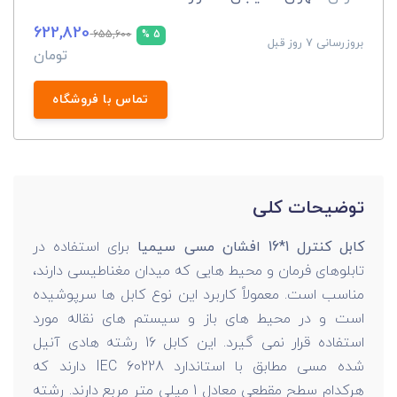
622,820
655,600
5 %
بروزرسانی 7 روز قبل
تومان
تماس با فروشگاه
توضیحات کلی
کابل کنترل 1*16 افشان مسی سیمیا
برای استفاده در
تابلوهای فرمان و محیط هایی که میدان مغناطیسی دارند،
مناسب است. معمولاً کاربرد این نوع کابل ها سرپوشیده
است و در محیط های باز و سیستم های نقاله مورد
استفاده قرار نمی گیرد. این کابل 16 رشته هادی آنیل
شده مسی مطابق با استاندارد IEC 60228 دارند که
هرکدام سطح مقطعی معادل 1 میلی متر مربع دارند. رشته