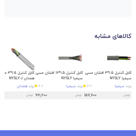
کالاهای مشابه
کابل کنترل 1.5*3 افشان مسی
کابل کنترل 1.5*12 افشان مسی
کابل کنترل 
سیمیا NYSLY
سیمیا NYSLY
همدان NYSLY-J
برند
سیمیا
برند
سیمیا
برند
همدان
4.7
4.7
661,200
157,700
تومان
تومان
تومان