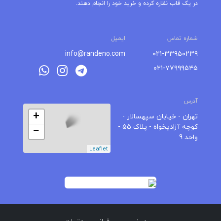
در یک قاب نظاره کرده و خرید خود را انجام دهند.
شماره تماس
ایمیل
info@randeno.com
۰۲۱-۳۳۹۵۰۲۳۹
۰۲۱-۷۷۹۹۹۵۴۵
آدرس
+
تهران - خیابان سپهسالار -
کوچه آزادیخواه - پلاک 55 -
−
واحد 9
Leaflet