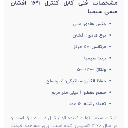
مشخصات فنی کابل کنترل 1*16 افشان
مسی سیمیا
جنس هادی:
مس
نوع هادی:
افشان
فرکانس:
50 هرتز
برند:
سیمیا
ولتاژ:
500/300
حفاظ الکتروستاتیکی:
غیرمسلح
سطح مقطع:
1 میلی متر مربع
تعداد رشته:
16 عدد
شرکت سیمیا تولید کننده انواع کابل و سیم برق است و
در سال 1360 تاسیس شده است. برای مشاهده قیمت