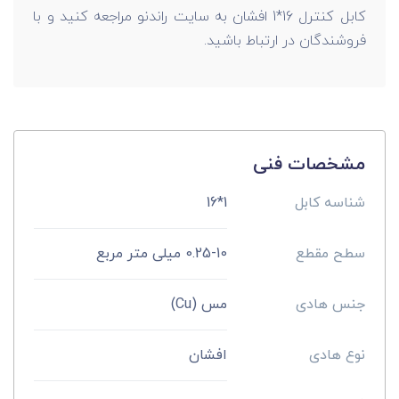
کابل کنترل 16*1 افشان به سایت راندنو مراجعه کنید و با
فروشندگان در ارتباط باشید.
مشخصات فنی
شناسه کابل
1*16
سطح مقطع
0.25-10 میلی متر مربع
جنس هادی
مس (Cu)
نوع هادی
افشان