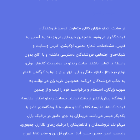
مجله راندنو
در سایت راندنو هزاران کالای متفاوت توسط فروشندگان
قیمت‌گذاری می‌شود. همچنین خریداران می‌توانند به آسانی به
آدرس، مشخصات، شماره تماس، لوکیشن، آدرس وبسایت و
شبکه‌های اجتماعی فروشندگان دسترسی داشته و با آنان بدون
واسطه در تماس باشند. سایت راندنو در موضوعات کالاهای برقی،
لوازم دیجیتال، لوازم خانگی برقی، ابزار یراق و تولید کارگاهی اقدام
به جذب فروشندگان می‌کند. همچنین خریداران می‌توانند به
صورت رایگان، استعلام و درخواست خود را ثبت و از چندین
فروشگاه پیش‌فاکتور دریافت نمایند. درسایت راندنو امکان مقایسه
قیمت کالاها، مقایسه کالا با کالا و مقایسه فروشگاه‌های عضو با
یکدیگر میسر می‌باشد. خریداران به جای حضور در ترافیک بازار،
می‌توانند فروشندگان و کالاهایشان را درخیابان‌های لاله‌زار، جمهوری،
ولیعصر، امین حضور، حسن آباد، میدان قزوین و سایر نقاط تهران