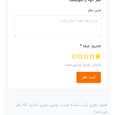
نظر خود را بنویسید
متن نظر
امتیاز شما *
انتخاب امتیاز اجباری است
ثبت نظر
هنوز نظری ثبت نشده است. اولین نفری باشید که نظر
می‌دهد!