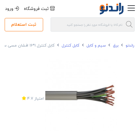
ثبت فروشگاه
ورود
ثبت استعلام
راندنو
برق
سیم و کابل
کابل کنترل
کابل کنترل 1*16 افشان مسی سیمیا
امتیاز
4.7