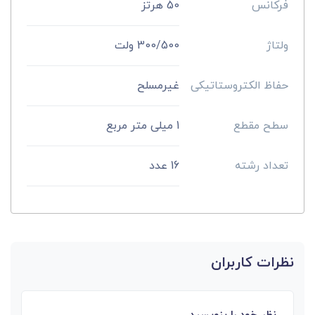
فرکانس
50 هرتز
ولتاژ
300/500 ولت
حفاظ الکتروستاتیکی
غیرمسلح
سطح مقطع
1 میلی متر مربع
تعداد رشته
16 عدد
نظرات کاربران