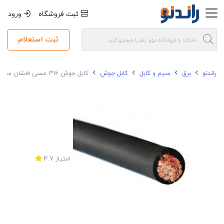
ثبت فروشگاه
ورود
ثبت استعلام
راندنو
برق
سیم و کابل
کابل جوش
کابل جوش 16*1 مسی افشان سیمیا
امتیاز
4.7