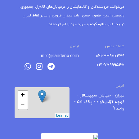
می‌توانند فروشندگان و کالاهایشان را درخیابان‌های لاله‌زار، جمهوری،
ولیعصر، امین حضور، حسن آباد، میدان قزوین و سایر نقاط تهران
در یک قاب نظاره کرده و خرید خود را انجام دهند.
شماره تماس
ایمیل
info@randeno.com
۰۲۱-۳۳۹۵۰۲۳۹
۰۲۱-۷۷۹۹۹۵۴۵
آدرس
+
تهران - خیابان سپهسالار -
کوچه آزادیخواه - پلاک 55 -
−
واحد 9
Leaflet