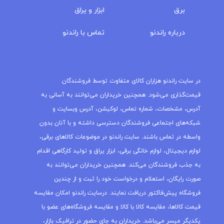
برق
ابزار و یراق
درباره‌ راندنو
تماس با راندنو
مجله راندنو
در سایت راندنو هزاران کالای متفاوت توسط فروشندگان
قیمت‌گذاری می‌شود. همچنین خریداران می‌توانند به آسانی به
آدرس، مشخصات، شماره تماس، لوکیشن، آدرس وبسایت و
شبکه‌های اجتماعی فروشندگان دسترسی داشته و با آنان بدون
واسطه در تماس باشند. سایت راندنو در موضوعات کالاهای برقی،
لوازم دیجیتال، لوازم خانگی برقی، ابزار یراق و تولید کارگاهی اقدام
به جذب فروشندگان می‌کند. همچنین خریداران می‌توانند به
صورت رایگان، استعلام و درخواست خود را ثبت و از چندین
فروشگاه پیش‌فاکتور دریافت نمایند. درسایت راندنو امکان مقایسه
قیمت کالاها، مقایسه کالا با کالا و مقایسه فروشگاه‌های عضو با
یکدیگر میسر می‌باشد. خریداران به جای حضور در ترافیک بازار،