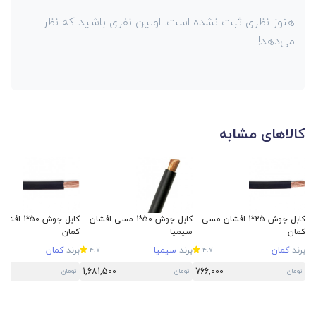
هنوز نظری ثبت نشده است. اولین نفری باشید که نظر
می‌دهد!
کالاهای مشابه
کابل جوش 25*1 افشان مسی
کابل جوش 50*1 مسی افشان
کابل جوش 50*
کمان
سیمیا
کمان
برند
کمان
برند
سیمیا
برند
کمان
4.7
4.7
0
1,681,500
766,000
تومان
تومان
تومان