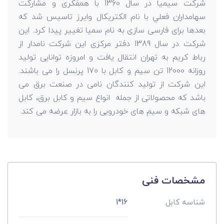
شرکت سیمیا در سال 1360 با همفكری و مشاركت
سهامداران فعلي با نام الكتريكال وايرز تاسيس شد که
بعدها برای فارسی سازی به نام سمیا تغییر پیدا کرد. این
شرکت در سال 1389 دفتر مرکزی این شرکت نامدار از
رباط کریم به تهران انتقال یافت و امروزه توانایی تولید
روزانه 12000 تن سیم و کابل با 170 پرنسل را می باشند.
این شرکت از تولید کنندگان نامی در صنعت برق می
باشد که محصولاتی از جمله انواع سیم و کابل برق، کابل
های شبکه و سیم های خودرویی را به بازار عرضه می کند.
مشخصات فنی
شناسه کابل
16*1