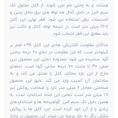
هستند و به راحتی خم نمی شوند. از کابل مفتول تک
سیم البرز در داخل کانال ها، لوله های برق داخل زمین و
تاسیسات برقی استفاده می شود. قطر نهایی این کابل
26.7 میلی متر است. در نتیجه لوله، کانال و داکت نیز
باید مطابق این قطر انتخاب شود.
حداکثر مقاومت الکتریکی هادی این کابل 0.991 اهم بر
کیلومتر است که این مقاومت در دمای 20 درجه سانتی
گراد سنجیده می شود. محدوده دمایی این محصول بین
منفی 30 تا مثبت 70 درجه سانتی گراد است. دماهای
خارج از این بازه عملکرد کابل را مختل می کند و به
ساختمان آن آسیب وارد می کند. عایق این محصول
ضخامتی معادل 2 میلی متر دارد و ضخامت روکش نیز
1.7 میلی متر است. تمامی این اعداد استاندارد است. به
همین دلیل تک سیم البرز گواهینامه ها و استانداردهای
زیادی را از آن خود کرده است. این کابل ها با روکش
مشکی رنگ به بازار عرضه می شوند. این محصول در ولتاژ