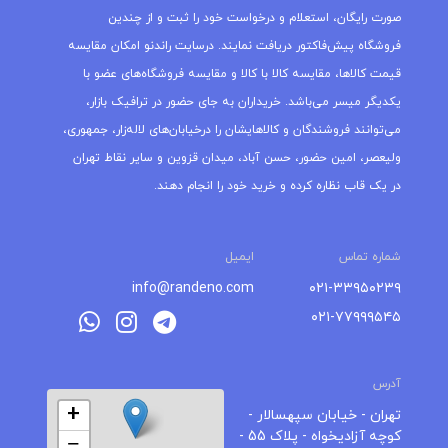
صورت رایگان، استعلام و درخواست خود را ثبت و از چندین
فروشگاه پیش‌فاکتور دریافت نمایند. درسایت راندنو امکان مقایسه
قیمت کالاها، مقایسه کالا با کالا و مقایسه فروشگاه‌های عضو با
یکدیگر میسر می‌باشد. خریداران به جای حضور در ترافیک بازار،
می‌توانند فروشندگان و کالاهایشان را درخیابان‌های لاله‌زار، جمهوری،
ولیعصر، امین حضور، حسن آباد، میدان قزوین و سایر نقاط تهران
در یک قاب نظاره کرده و خرید خود را انجام دهند.
شماره تماس
ایمیل
info@randeno.com
۰۲۱-۳۳۹۵۰۲۳۹
۰۲۱-۷۷۹۹۹۵۴۵
آدرس
+
تهران - خیابان سپهسالار -
کوچه آزادیخواه - پلاک 55 -
−