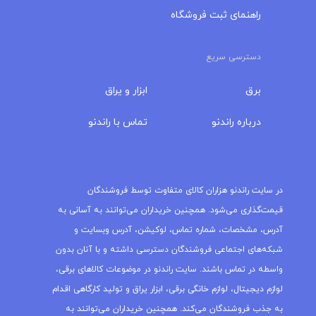
راهنمای ثبت فروشگاه
دسترسی سریع
برق
ابزار و یراق
درباره‌ راندنو
تماس با راندنو
مجله راندنو
در سایت راندنو هزاران کالای متفاوت توسط فروشندگان
قیمت‌گذاری می‌شود. همچنین خریداران می‌توانند به آسانی به
آدرس، مشخصات، شماره تماس، لوکیشن، آدرس وبسایت و
شبکه‌های اجتماعی فروشندگان دسترسی داشته و با آنان بدون
واسطه در تماس باشند. سایت راندنو در موضوعات کالاهای برقی،
لوازم دیجیتال، لوازم خانگی برقی، ابزار یراق و تولید کارگاهی اقدام
به جذب فروشندگان می‌کند. همچنین خریداران می‌توانند به