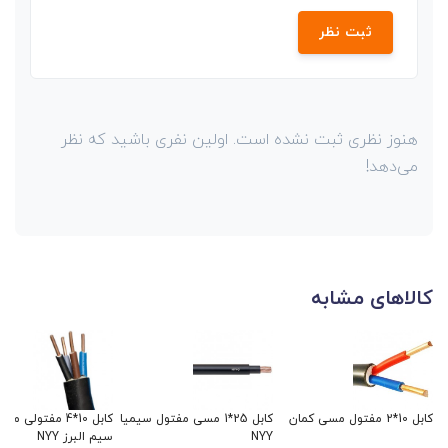
ثبت نظر
هنوز نظری ثبت نشده است. اولین نفری باشید که نظر
می‌دهد!
کالاهای مشابه
کابل 10*2 مفتول مسی کمان
کابل 25*1 مسی مفتول سیمیا
کابل 10*4 مفتولی
NYY
سیم البرز NYY