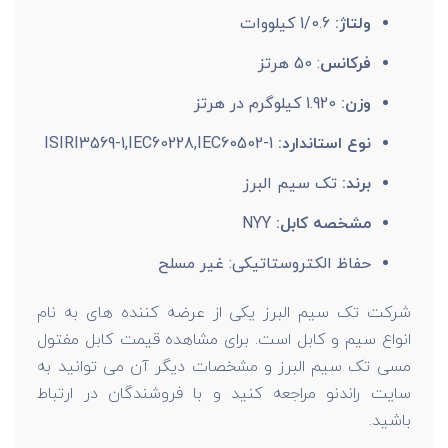
ولتاژ:
1/0.6 کیلووات
فرکانس
: 50 هرتز
وزن:
1.920 کیلوگرم در هرتز
نوع استاندارد:
ISIRI3569-1,IEC60228,IEC60502-1
برند:
تک سیم البرز
مشخصه کابل:
NYY
حفاظ الکتروستاتیکی: غیر مسلح
شرکت تک سیم البرز یکی از عرضه کننده های به نام
انواع سیم و کابل است. برای مشاهده قیمت کابل مفتول
مسی تک سیم البرز و مشخصات دیگر آن می توانید به
سایت راندنو مراجعه کنید و با فروشندگان در ارتباط
باشید.