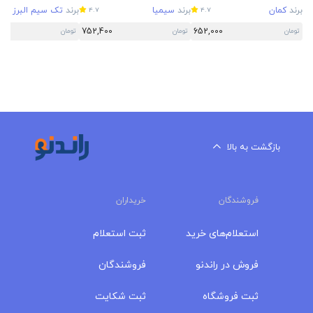
برند
کمان
برند
سیمیا
برند
تک سیم البرز
4.7
4.7
5
752,400
652,000
تومان
تومان
تومان
بازگشت به بالا
فروشندگان
خریداران
استعلام‌های خرید
ثبت استعلام
فروش در راندنو
فروشندگان
ثبت فروشگاه
ثبت شکایت