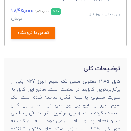
1,845,000
2,050,000
10 %
بروزرسانی 0 روز قبل
تومان
تماس با فروشگاه
توضیحات کلی
کابل 185*1 مفتولی مسی تک سیم البرز NYY
یکی از
پرکاربردترین کابل‌ها در صنعت است. هادی این کابل به
صورت مفتولی یا نیمه افشان ساخته شده است. تک
سیم البرز از عایق پی وی سی در ساختار این کابل
استفاده کرده است. همین موضوع مقاومت آن را بالا می
برد و انعطاف پذیری را افزایش می دهد. البته این کابل به
طور کلی خشک است زیرا رشته های مفتول شکننده