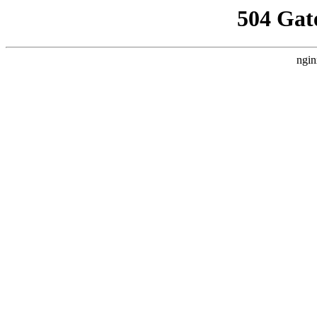
504 Gat
ngin