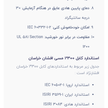
دمای پایین هادی عایق در هنگام آزمایش
: 30
درجه سانتیگراد
امکان خودخاموش کنی
: IEC 60332-1-2
مقاومت در برابر نور خورشید
: UL 581 Section
1200
استاندارد کابل 300*1 مسی افشان خراسان
جدول زیر مربوط به استانداردهای کابل 300*1 خراسان
افشارنژاد است :
استاندارد اروپا: IEC 60502-1
استاندارد ایران: ISIRI 3569-1
استاندارد هادی: ISIRI 3084