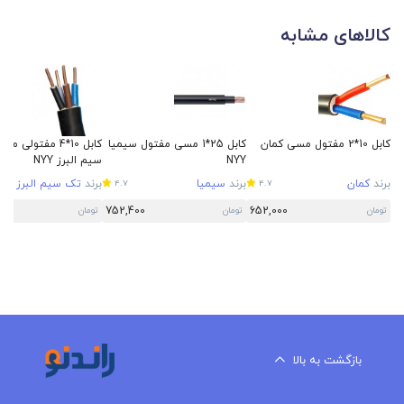
کالاهای مشابه
کابل 10*2 مفتول مسی کمان
کابل 25*1 مسی مفتول سیمیا
کابل 10*4 مفتولی
NYY
سیم البرز NYY
برند
کمان
برند
سیمیا
برند
تک سیم البرز
4.7
4.7
5
752,400
652,000
تومان
تومان
تومان
بازگشت به بالا