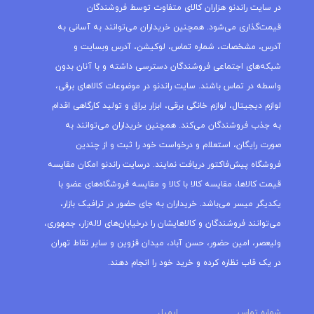
در سایت راندنو هزاران کالای متفاوت توسط فروشندگان
قیمت‌گذاری می‌شود. همچنین خریداران می‌توانند به آسانی به
آدرس، مشخصات، شماره تماس، لوکیشن، آدرس وبسایت و
شبکه‌های اجتماعی فروشندگان دسترسی داشته و با آنان بدون
واسطه در تماس باشند. سایت راندنو در موضوعات کالاهای برقی،
لوازم دیجیتال، لوازم خانگی برقی، ابزار یراق و تولید کارگاهی اقدام
به جذب فروشندگان می‌کند. همچنین خریداران می‌توانند به
صورت رایگان، استعلام و درخواست خود را ثبت و از چندین
فروشگاه پیش‌فاکتور دریافت نمایند. درسایت راندنو امکان مقایسه
قیمت کالاها، مقایسه کالا با کالا و مقایسه فروشگاه‌های عضو با
یکدیگر میسر می‌باشد. خریداران به جای حضور در ترافیک بازار،
می‌توانند فروشندگان و کالاهایشان را درخیابان‌های لاله‌زار، جمهوری،
ولیعصر، امین حضور، حسن آباد، میدان قزوین و سایر نقاط تهران
در یک قاب نظاره کرده و خرید خود را انجام دهند.
شماره تماس
ایمیل