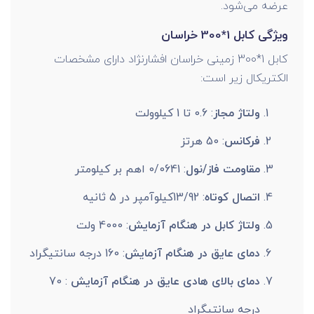
عرضه می‌شود.
ویژگی کابل 1*300 خراسان
کابل 1*300 زمینی خراسان افشارنژاد دارای مشخصات
الکتریکال زیر است:
ولتاژ مجاز
: 0.6 تا 1 کیلوولت
فرکانس
: 50 هرتز
مقاومت فاز/نول
: 0/0641 اهم بر کیلومتر
اتصال کوتاه
: 13/92کیلوآمپر در 5 ثانیه
ولتاژ کابل در هنگام آزمایش
: 4000 ولت
دمای عایق در هنگام آزمایش
: 160 درجه سانتیگراد
دمای بالای هادی عایق در هنگام آزمایش
: 70
درجه سانتیگراد