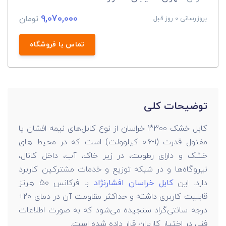
9,070,000
تومان
بروزرسانی 0 روز قبل
تماس با فروشگاه
توضیحات کلی
کابل خشک 300*1 خراسان از نوع کابل‌های نیمه افشان یا
مفتول قدرت (
0.6-1
کیلوولت) است که در محیط های
خشک و دارای رطوبت، در زیر خاک، آب، داخل کانال،
نیروگاه‌ها و در شبکه توزیع و خدمات مشترکین کاربرد
دارد. این
کابل خراسان افشارنژاد
با فرکانس 50
هرتز
قابلیت کاربری داشته و حداکثر مقاومت آن در دمای 20+
درجه سانتی‌گراد سنجیده می‌شود که به صورت اطلاعات
فنی در اختیار کاربران قرار داده شده است.