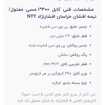
مشخصات فنی کابل 300*1 مسی مفتول/
نیمه افشان خراسان افشارنژاد NYY
جنس عایق
: پی وی سی فشرده
قطر عایق:
2.4 میلی متر
جنس روکش
: پی وی سی فشرده شده
رنگ روکش
: مشکی
قطر تقریبی کابل
: 32/2 mm
وزن کابل
: 3110 کیلوگرم بر هر کیلومتر
نوع بسته بندی
: قرقره
این کابل از سری کابل های کلاس 5 است. اصولاً
کابل‌های کلاس 5 افشارنژاد به شکل مفتول تک لایه