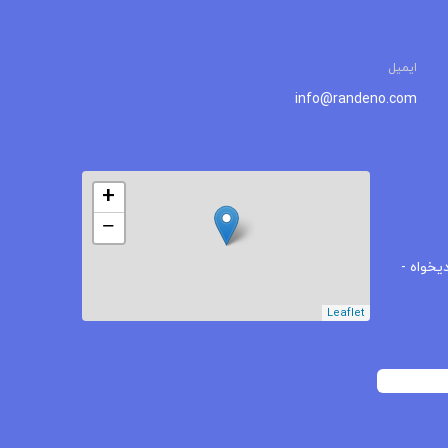
ایمیل
info@randeno.com
+
−
یخواه -
Leaflet