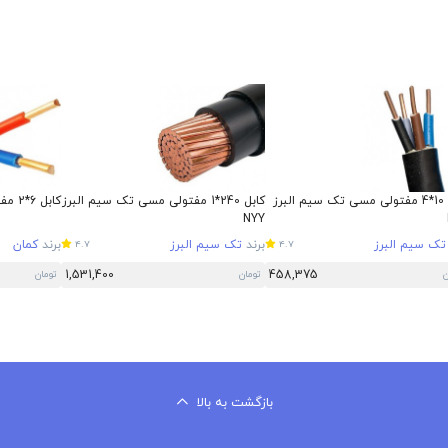
کابل 10*4 مفتولی مسی تک سیم البرز
کابل 240*1 مفتولی مسی تک سیم البرز
کابل 6*2 مفتول مسی کمان
NYY
تک سیم البرز
برند
تک سیم البرز
برند
کمان
4.7
4.7
1,531,400
458,375
ن
تومان
تومان
بازگشت به بالا