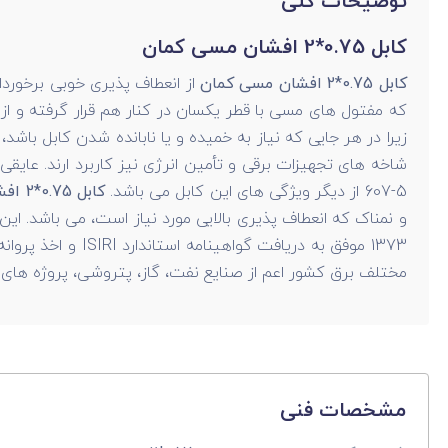
توضیحات کلی
کابل 0.75*2 افشان مسی کمان
کابل 0.75*2 افشان مسی کمان
از انعطاف پذیری خوبی برخوردا
که مفتول های مسی با قطر یکسان در کنار هم قرار گرفته و از 
زیرا در هر جایی که نیاز به خمیده و یا نابانده شدن کابل باشد
607-5 از دیگر ویژگی های این کابل می باشد.
کابل 0.75*2 افشان مسی کمان
1373 موفق به در
مختلف برق کشور اعم از صنایع نفت، گاز، پتروشی، پروژه های سا
مشخصات فنی