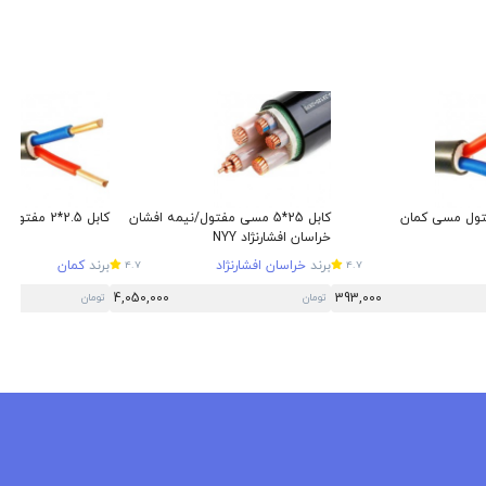
کابل 25*5 مسی مفتول/نیمه افشان
کابل 2.5*2 مفتول مسی کمان
خراسان افشارنژاد NYY
برند
خراسان افشارنژاد
برند
کمان
4.7
4.7
4,050,000
393,000
تومان
تومان