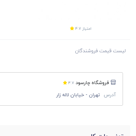
امتیاز
4.7
لیست قیمت فروشندگان
فروشگاه چارسود
4.7
آدرس
تهران - خیابان لاله زار