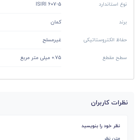
نوع استاندارد
ISIRI 607-5
برند
کمان
حفاظ الکتروستاتیکی
غیرمسلح
سطح مقطع
0.75 میلی متر مربع
نظرات کاربران
نظر خود را بنویسید
متن نظر