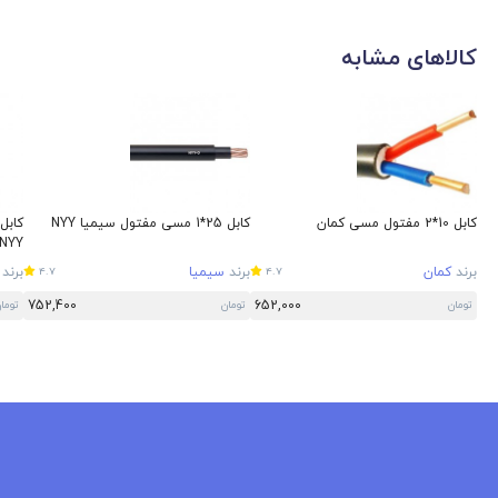
کالاهای مشابه
کابل 10*2 مفتول مسی کمان
کابل 25*1 مسی مفتول سیمیا NYY
NYY
برند
کمان
برند
سیمیا
برند
4.7
4.7
752,400
652,000
تومان
تومان
توما