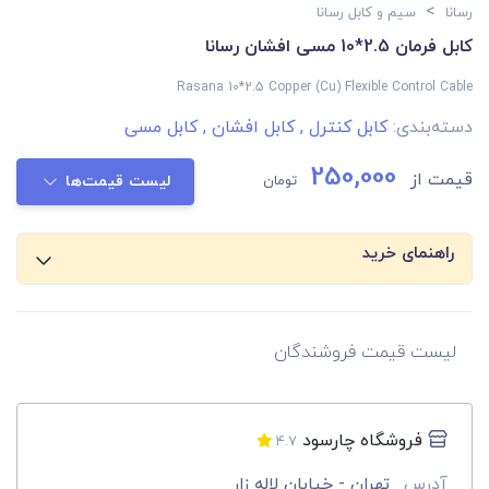
>
رسانا
سیم و کابل رسانا
کابل فرمان 2.5*10 مسی افشان رسانا
Rasana 10*2.5 Copper (Cu) Flexible Control Cable
دسته‌بندی:
کابل کنترل
,
کابل افشان
,
کابل مسی
250,000
قیمت از
تومان
لیست قیمت‌ها
راهنمای خرید
لیست قیمت فروشندگان
فروشگاه چارسود
4.7
آدرس
تهران - خیابان لاله زار