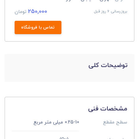
250,000
تومان
بروزرسانی 6 روز قبل
تماس با فروشگاه
توضیحات کلی
مشخصات فنی
سطح مقطع
0.25-10 میلی متر مربع