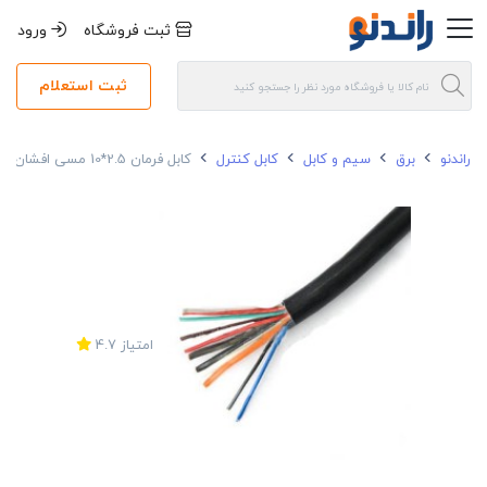
ثبت فروشگاه
ورود
ثبت استعلام
راندنو
برق
سیم و کابل
کابل کنترل
کابل فرمان 2.5*10 مسی افشان رسانا
امتیاز
4.7