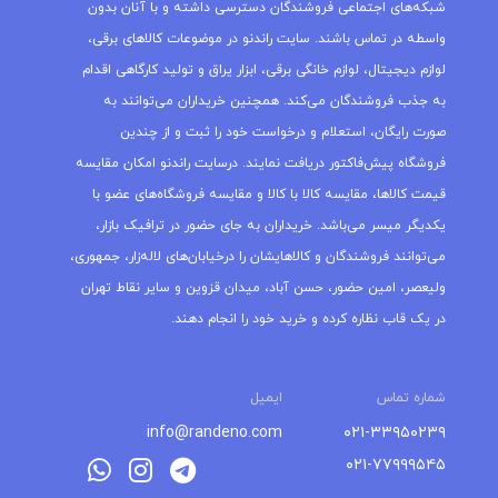
شبکه‌های اجتماعی فروشندگان دسترسی داشته و با آنان بدون
واسطه در تماس باشند. سایت راندنو در موضوعات کالاهای برقی،
لوازم دیجیتال، لوازم خانگی برقی، ابزار یراق و تولید کارگاهی اقدام
به جذب فروشندگان می‌کند. همچنین خریداران می‌توانند به
صورت رایگان، استعلام و درخواست خود را ثبت و از چندین
فروشگاه پیش‌فاکتور دریافت نمایند. درسایت راندنو امکان مقایسه
قیمت کالاها، مقایسه کالا با کالا و مقایسه فروشگاه‌های عضو با
یکدیگر میسر می‌باشد. خریداران به جای حضور در ترافیک بازار،
می‌توانند فروشندگان و کالاهایشان را درخیابان‌های لاله‌زار، جمهوری،
ولیعصر، امین حضور، حسن آباد، میدان قزوین و سایر نقاط تهران
در یک قاب نظاره کرده و خرید خود را انجام دهند.
شماره تماس
ایمیل
info@randeno.com
۰۲۱-۳۳۹۵۰۲۳۹
۰۲۱-۷۷۹۹۹۵۴۵