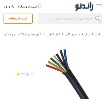
ثبت فروشگاه
ورود
ثبت استعلام
راندنو
برق
سیم و کابل
کابل کنترل
کابل فرمان 2.5*7 مسی افشان رسانا
امتیاز
4.7