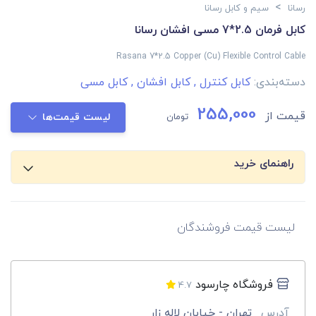
>
رسانا
سیم و کابل رسانا
کابل فرمان 2.5*7 مسی افشان رسانا
Rasana 7*2.5 Copper (Cu) Flexible Control Cable
دسته‌بندی:
کابل کنترل
,
کابل افشان
,
کابل مسی
255,000
قیمت از
تومان
لیست قیمت‌ها
راهنمای خرید
لیست قیمت فروشندگان
فروشگاه چارسود
4.7
آدرس
تهران - خیابان لاله زار