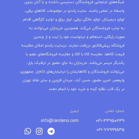
شبکه‌های اجتماعی فروشندگان دسترسی داشته و با آنان بدون
واسطه در تماس باشند. سایت راندنو در موضوعات کالاهای برقی،
لوازم دیجیتال، لوازم خانگی برقی، ابزار یراق و تولید کارگاهی اقدام
به جذب فروشندگان می‌کند. همچنین خریداران می‌توانند به
صورت رایگان، استعلام و درخواست خود را ثبت و از چندین
فروشگاه پیش‌فاکتور دریافت نمایند. درسایت راندنو امکان مقایسه
قیمت کالاها، مقایسه کالا با کالا و مقایسه فروشگاه‌های عضو با
یکدیگر میسر می‌باشد. خریداران به جای حضور در ترافیک بازار،
می‌توانند فروشندگان و کالاهایشان را درخیابان‌های لاله‌زار، جمهوری،
ولیعصر، امین حضور، حسن آباد، میدان قزوین و سایر نقاط تهران
در یک قاب نظاره کرده و خرید خود را انجام دهند.
شماره تماس
ایمیل
info@randeno.com
۰۲۱-۳۳۹۵۰۲۳۹
۰۲۱-۷۷۹۹۹۵۴۵