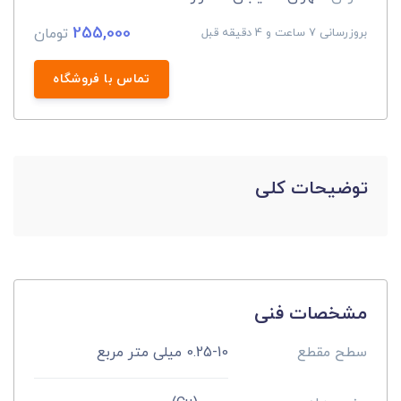
255,000
تومان
بروزرسانی 7 ساعت و 4 دقیقه قبل
تماس با فروشگاه
توضیحات کلی
مشخصات فنی
سطح مقطع
0.25-10 میلی متر مربع