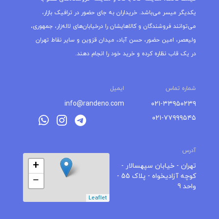
یکدیگر میسر می‌باشد. خریداران به جای حضور در ترافیک بازار،
می‌توانند فروشندگان و کالاهایشان را درخیابان‌های لاله‌زار، جمهوری،
ولیعصر، امین حضور، حسن آباد، میدان قزوین و سایر نقاط تهران
در یک قاب نظاره کرده و خرید خود را انجام دهند.
شماره تماس
ایمیل
info@randeno.com
۰۲۱-۳۳۹۵۰۲۳۹
۰۲۱-۷۷۹۹۹۵۴۵
آدرس
+
تهران - خیابان سپهسالار -
کوچه آزادیخواه - پلاک 55 -
−
واحد 9
Leaflet