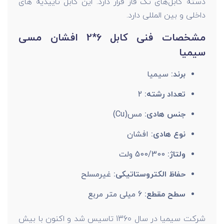
دسته کابل‌های تک فاز قرار دارد. این کابل تاییدیه های
داخلی و بین المللی دارد.
مشخصات فنی کابل 6*2 افشان مسی
سیمیا
برند:
سیمیا
تعداد رشته:
2
جنس هادی:
مس(Cu)
نوع هادی:
افشان
ولتاژ:
500/300 ولت
حفاظ الکتروستاتیکی:
غیرمسلح
سطح مقطع:
6 میلی متر مربع
شرکت سیمیا در سال 1360 تاسیس شد و اکنون با بیش