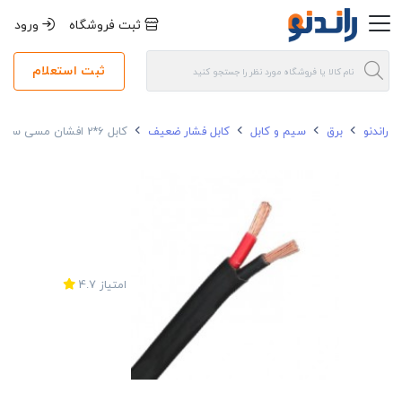
ثبت فروشگاه
ورود
ثبت استعلام
راندنو
برق
سیم و کابل
کابل فشار ضعیف
کابل 6*2 افشان مسی سیمیا
امتیاز
4.7