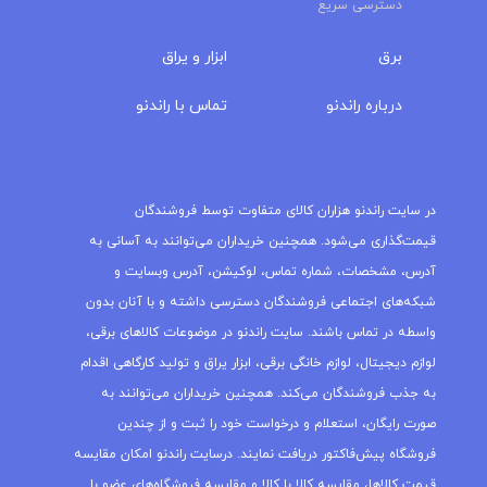
دسترسی سریع
برق
ابزار و یراق
درباره‌ راندنو
تماس با راندنو
مجله راندنو
در سایت راندنو هزاران کالای متفاوت توسط فروشندگان
قیمت‌گذاری می‌شود. همچنین خریداران می‌توانند به آسانی به
آدرس، مشخصات، شماره تماس، لوکیشن، آدرس وبسایت و
شبکه‌های اجتماعی فروشندگان دسترسی داشته و با آنان بدون
واسطه در تماس باشند. سایت راندنو در موضوعات کالاهای برقی،
لوازم دیجیتال، لوازم خانگی برقی، ابزار یراق و تولید کارگاهی اقدام
به جذب فروشندگان می‌کند. همچنین خریداران می‌توانند به
صورت رایگان، استعلام و درخواست خود را ثبت و از چندین
فروشگاه پیش‌فاکتور دریافت نمایند. درسایت راندنو امکان مقایسه
قیمت کالاها، مقایسه کالا با کالا و مقایسه فروشگاه‌های عضو با