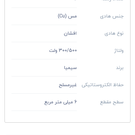
جنس هادی
مس (Cu)
نوع هادی
افشان
ولتاژ
300/500 ولت
برند
سیمیا
حفاظ الکتروستاتیکی
غیرمسلح
سطح مقطع
6 میلی متر مربع