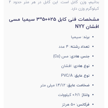
بدانیم، وزن کابل است. این کابل در هر متر حدود 2
کیلوگرم وزن دارد.
مشخصات فنی کابل 25+50*3 سیمیا مسی
افشان NYY
برند:
سیمیا
تعداد رشته:
4 عدد
جنس هادی:
مس (Cu)
نوع هادی:
افشان
نوع عایق:
PVC/A
ضخامت عایق:
1.4/1.2 میلی متر
ولتاژ:
0.6/1 کیلوولت
فرکانس:
50 هرتز