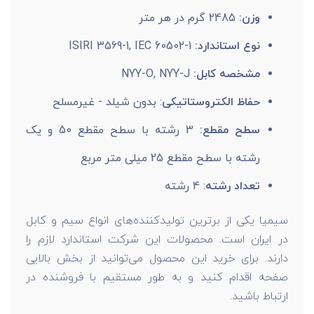
وزن:
2485 گرم در هر متر
نوع استاندارد:
ISIRI 3569-1, IEC 60502-1
مشخصه کابل:
NYY-O, NYY-J
حفاظ الکتروستاتیکی
: بدون شیلد - غیرمسلح
سطح مقطع:
3 رشته با سطح مقطع 50 و یک
رشته با سطح مقطع 25 میلی متر مربع
تعداد رشته
: 4 رشته
سیمیا یکی از برترین تولیدکننده‌های انواع سیم و کابل
در ایران است. محصولات این شرکت استاندارد لازم را
دارند. برای خرید این محصول می‌توانید از بخش بالایی
صفحه اقدام کنید و به طور مستقیم با فروشنده در
ارتباط باشید.