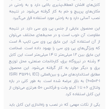
کابل‌های افشان انعطاف‌پذیری بالایی دارد و به راحتی در
مکان‌های پرپیچ و خم به کار گرفته می‌شود. در نتیجه
نصب آسانی دارد و به راحتی مورد استفاده قرار می‌گیرد.
این محصول عایقی از جنس پی وی سی دارد. در نتیجه
مقاومت آن خوب است و در محیط‌های مختلف می‌توان
از آن استفاده کرد. این عایق پی وی سی تایپ A است
که ویژگی‌های پی وی سی را بهبود داده است. ضخامت
این عایق بین 1.2 میلی‌متر تا 1.4 میلی‌متر است. این کابل
4 رشته در نیروگاه برق، کارخانجات صنعتی، محل توزیع
برق و دیگر موارد به کار گرفته می‌شود. این محصول
مطابق استانداردهای ملی و بین‌المللی (ISIRI 3569-1, IEC
60502-1) به بازار عرضه شده است. به طور کلی در بازه
ولتاژی 0.6 تا 1 کیلو ولت و فرکانس 50 هرتزی می‌توان از
این کابل استفاده کرد.
یکی از نکات مهمی که در نصب و راه‌اندازی این کابل باید