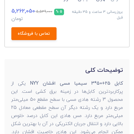
5,262,050
بروزرسانی 3 ساعت و 35 دقیقه
5,539,000
5 %
قبل
تومان
تماس با فروشگاه
توضیحات کلی
کابل 25+50*3 سیمیا مسی افشان NYY
یکی از
پرکاربردترین کابل‌ها در زمینه برق کشی است. این
محصول 3 رشته هادی مسی با سطح مقطع 50 میلی‌متر
مربع دارد و یک رشته دیگر آن سطح مقطعی معادل 25
میلی‌متر مربع دارد. مس هادی این کابل درصد خلوص
بالایی دارد و انتقال جریان الکتریکی در آن با بهترین شکل
ممکن انجام می‌شود. این هادی خاصیت افشان دارد.