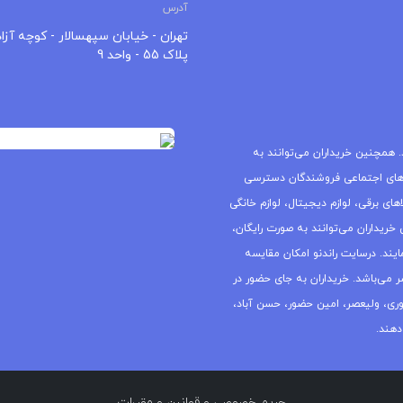
آدرس
تهران - خیابان سپهسالار - کوچه آزاد
پلاک 55 - واحد 9
 همچنین خریداران می‌توانند به
های اجتماعی فروشندگان دسترسی
ای برقی، لوازم دیجیتال، لوازم خانگی
خریداران می‌توانند به صورت رایگان،
یند. درسایت راندنو امکان مقایسه
ر می‌باشد. خریداران به جای حضور در
جمهوری، ولیعصر، امین حضور، حسن آباد،
دهند.
حریم خصوصی
و
قوانین و مقررات