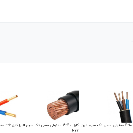
کابل 10*4 مفتولی مسی تک سیم البرز
کابل 240*1 مفتولی مسی تک سیم البرز
کابل 6*2 مفتول مسی کمان
NYY