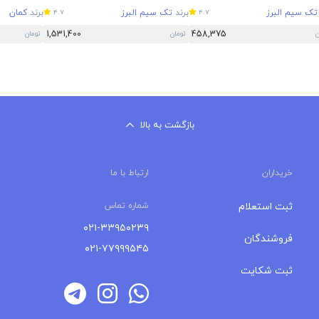
تک سیم البرز
برند
تک سیم البرز
برند
کمان
4.7
4.7
1,531,400
458,375
ن
تومان
تومان
بازگشت به بالا
خریداران
ارتباط با ما
ثبت استعلام
شماره تماس
۰۲۱-۳۳۹۵۰۲۳۹
فروشندگان
۰۲۱-۷۷۹۹۹۵۴۵
ثبت شکایت