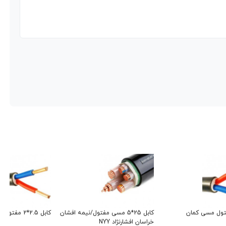
کابل 25*5 مسی مفتول/نیمه افشان
کابل 2.5*2 مفتول مسی کمان
خراسان افشارنژاد NYY