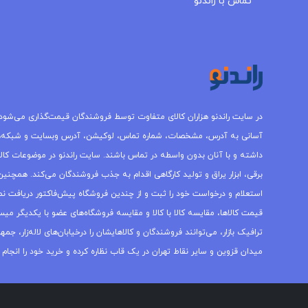
تماس با راندنو
در سایت راندنو هزاران کالای متفاوت توسط فروشندگان قیمت‌گذاری می‌شود.
آسانی به آدرس، مشخصات، شماره تماس، لوکیشن، آدرس وبسایت و شبکه‌
داشته و با آنان بدون واسطه در تماس باشند. سایت راندنو در موضوعات کالاه
برقی، ابزار یراق و تولید کارگاهی اقدام به جذب فروشندگان می‌کند. همچنین 
استعلام و درخواست خود را ثبت و از چندین فروشگاه پیش‌فاکتور دریافت نما
قیمت کالاها، مقایسه کالا با کالا و مقایسه فروشگاه‌های عضو با یکدیگر میس
ترافیک بازار، می‌توانند فروشندگان و کالاهایشان را درخیابان‌های لاله‌زار، 
میدان قزوین و سایر نقاط تهران در یک قاب نظاره کرده و خرید خود را انجام 