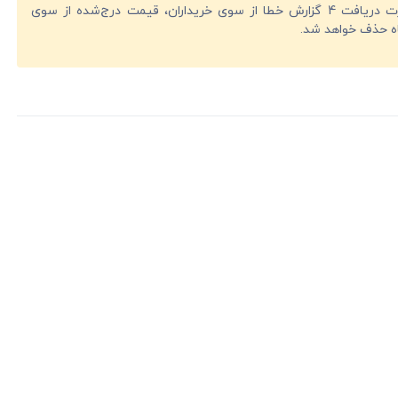
در صورت دریافت 4 گزارش خطا از سوی خریداران، قیمت درج‌شده از سوی
ه حذف خواهد شد.