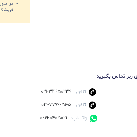
فروشگا
ی زیر تماس بگیرید:
تلفن:
021-33950239
تلفن:
021-77999545
واتساپ:
0919-0405021