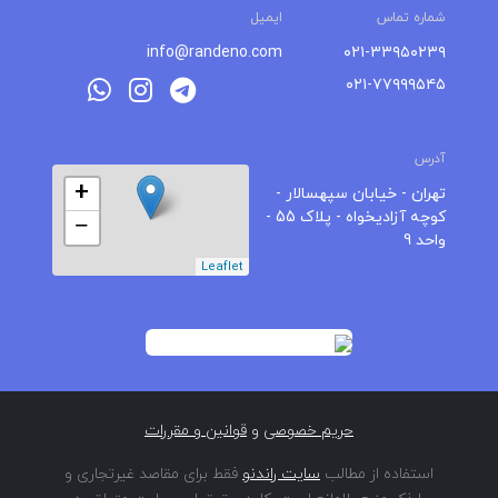
شماره تماس
ایمیل
info@randeno.com
۰۲۱-۳۳۹۵۰۲۳۹
۰۲۱-۷۷۹۹۹۵۴۵
آدرس
+
تهران - خیابان سپهسالار -
کوچه آزادیخواه - پلاک 55 -
−
واحد 9
Leaflet
حریم خصوصی
و
قوانین و مقررات
استفاده از مطالب
سایت راندنو
فقط برای مقاصد غیرتجاری و