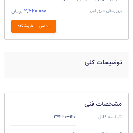
2,420,000
تومان
بروزرسانی 0 روز قبل
تماس با فروشگاه
توضیحات کلی
مشخصات فنی
شناسه کابل
240+120*3