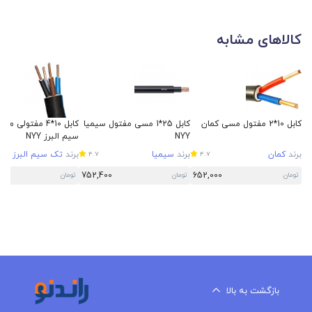
کالاهای مشابه
کابل 10*2 مفتول مسی کمان
کابل 25*1 مسی مفتول سیمیا
کابل 10*4 مفتولی
NYY
سیم البرز NYY
برند
کمان
برند
سیمیا
برند
تک سیم البرز
4.7
4.7
5
752,400
652,000
تومان
تومان
تومان
بازگشت به بالا