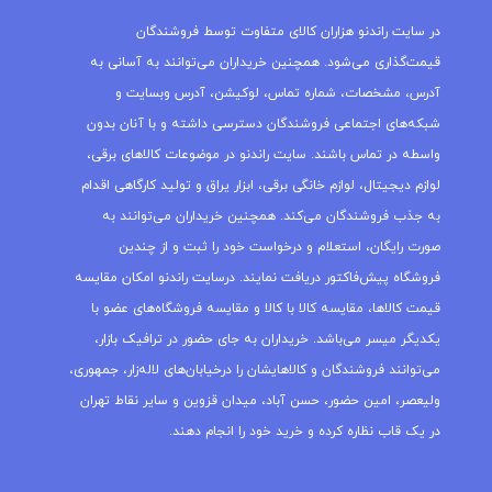
در سایت راندنو هزاران کالای متفاوت توسط فروشندگان
قیمت‌گذاری می‌شود. همچنین خریداران می‌توانند به آسانی به
آدرس، مشخصات، شماره تماس، لوکیشن، آدرس وبسایت و
شبکه‌های اجتماعی فروشندگان دسترسی داشته و با آنان بدون
واسطه در تماس باشند. سایت راندنو در موضوعات کالاهای برقی،
لوازم دیجیتال، لوازم خانگی برقی، ابزار یراق و تولید کارگاهی اقدام
به جذب فروشندگان می‌کند. همچنین خریداران می‌توانند به
صورت رایگان، استعلام و درخواست خود را ثبت و از چندین
فروشگاه پیش‌فاکتور دریافت نمایند. درسایت راندنو امکان مقایسه
قیمت کالاها، مقایسه کالا با کالا و مقایسه فروشگاه‌های عضو با
یکدیگر میسر می‌باشد. خریداران به جای حضور در ترافیک بازار،
می‌توانند فروشندگان و کالاهایشان را درخیابان‌های لاله‌زار، جمهوری،
ولیعصر، امین حضور، حسن آباد، میدان قزوین و سایر نقاط تهران
در یک قاب نظاره کرده و خرید خود را انجام دهند.