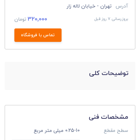
آدرس
تهران - خیابان لاله زار
320,000
تومان
بروزرسانی 7 روز قبل
تماس با فروشگاه
توضیحات کلی
مشخصات فنی
سطح مقطع
0.25-10 میلی متر مربع