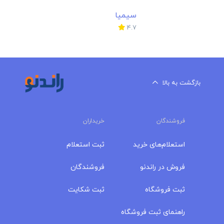
استعلام‌های خرید
ثبت استعلام
فروش در راندنو
فروشندگان
ثبت فروشگاه
ثبت شکایت
راهنمای ثبت فروشگاه
دسترسی سریع
برق
ابزار و یراق
درباره‌ راندنو
تماس با راندنو
مجله راندنو
در سایت راندنو هزاران کالای متفاوت توسط فروشندگان
قیمت‌گذاری می‌شود. همچنین خریداران می‌توانند به آسانی به