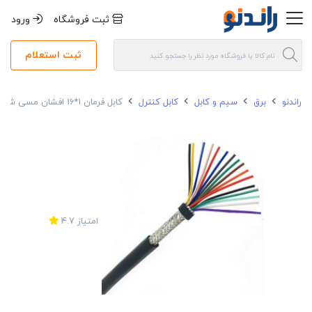
ثبت فروشگاه
ورود
ثبت استعلام
راندنو
برق
سیم و کابل
کابل کنترل
کابل فرمان 1*16 افشان مسی شیلد دار رسانا
امتیاز
4.7