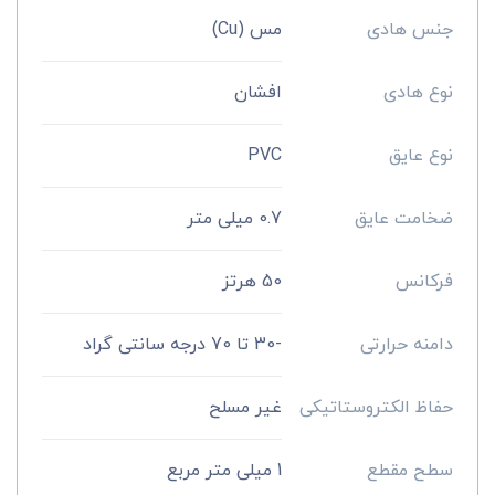
جنس هادی
مس (Cu)
نوع هادی
افشان
نوع عایق
PVC
ضخامت عایق
0.7 میلی متر
فرکانس
50 هرتز
دامنه حرارتی
-30 تا 70 درجه سانتی گراد
حفاظ الکتروستاتیکی
غیر مسلح
سطح مقطع
1 میلی متر مربع