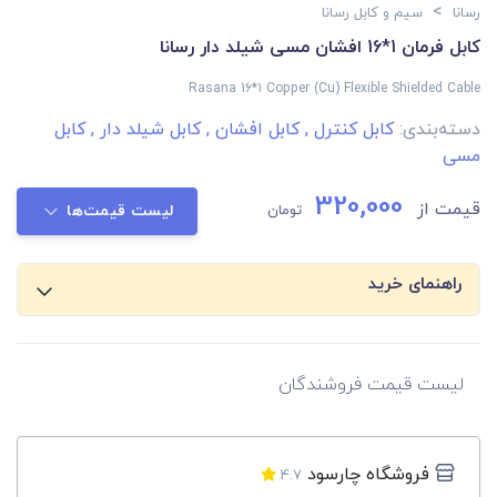
>
رسانا
سیم و کابل رسانا
کابل فرمان 1*16 افشان مسی شیلد دار رسانا
Rasana 16*1 Copper (Cu) Flexible Shielded Cable
دسته‌بندی:
کابل کنترل
,
کابل افشان
,
کابل شیلد دار
,
کابل
مسی
320,000
قیمت از
تومان
لیست قیمت‌ها
راهنمای خرید
لیست قیمت فروشندگان
فروشگاه چارسود
4.7