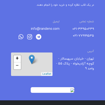
در یک قاب نظاره کرده و خرید خود را انجام دهند.
شماره تماس
ایمیل
info@randeno.com
۰۲۱-۳۳۹۵۰۲۳۹
۰۲۱-۷۷۹۹۹۵۴۵
آدرس
+
تهران - خیابان سپهسالار -
کوچه آزادیخواه - پلاک 55 -
−
واحد 9
Leaflet