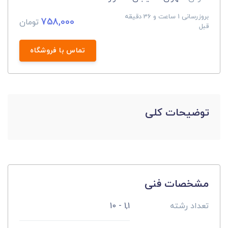
بروزرسانی 1 ساعت و 36 دقیقه
758,000
تومان
قبل
تماس با فروشگاه
توضیحات کلی
مشخصات فنی
تعداد رشته
1,1 - 10