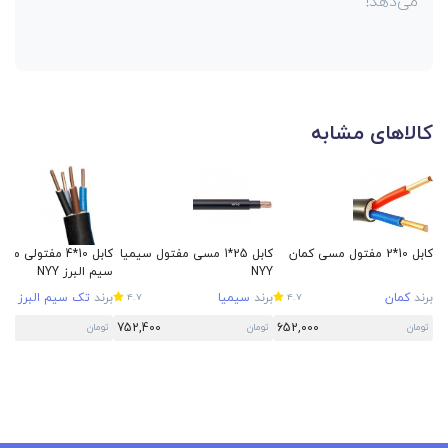
می‌دهد!
کالاهای مشابه
کابل 10*2 مفتول مسی کمان
کابل 25*1 مسی مفتول سیمیا
کابل 10*4 مفتولی
NYY
سیم البرز NYY
برند
کمان
برند
سیمیا
برند
تک سیم البرز
4.7
4.7
5
752,400
652,000
تومان
تومان
تومان