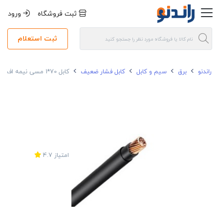
ثبت فروشگاه
ورود
ثبت استعلام
راندنو
برق
سیم و کابل
کابل فشار ضعیف
کابل 70*1 مسی نیمه افشان رسانا NYY
امتیاز
4.7