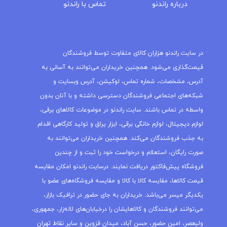
درباره‌ راندنو
تماس با راندنو
مجله راندنو
در سایت راندنو هزاران کالای متفاوت توسط فروشندگان
قیمت‌گذاری می‌شود. همچنین خریداران می‌توانند به آسانی به
آدرس، مشخصات، شماره تماس، لوکیشن، آدرس وبسایت و
شبکه‌های اجتماعی فروشندگان دسترسی داشته و با آنان بدون
واسطه در تماس باشند. سایت راندنو در موضوعات کالاهای برقی،
لوازم دیجیتال، لوازم خانگی برقی، ابزار یراق و تولید کارگاهی اقدام
به جذب فروشندگان می‌کند. همچنین خریداران می‌توانند به
صورت رایگان، استعلام و درخواست خود را ثبت و از چندین
فروشگاه پیش‌فاکتور دریافت نمایند. درسایت راندنو امکان مقایسه
قیمت کالاها، مقایسه کالا با کالا و مقایسه فروشگاه‌های عضو با
یکدیگر میسر می‌باشد. خریداران به جای حضور در ترافیک بازار،
می‌توانند فروشندگان و کالاهایشان را درخیابان‌های لاله‌زار، جمهوری،
ولیعصر، امین حضور، حسن آباد، میدان قزوین و سایر نقاط تهران