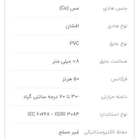
جنس هادی
مس (Cu)
نوع هادی
افشان
نوع عایق
PVC
ضخامت عایق
0.8 میلی متر
فرکانس
50 هرتز
دامنه حرارتی
-30 تا 70 درجه سانتی گراد
نوع استاندارد
IEC 60228 - ISIRI 3084
حفاظ الکتروستاتیکی
غیر مسلح