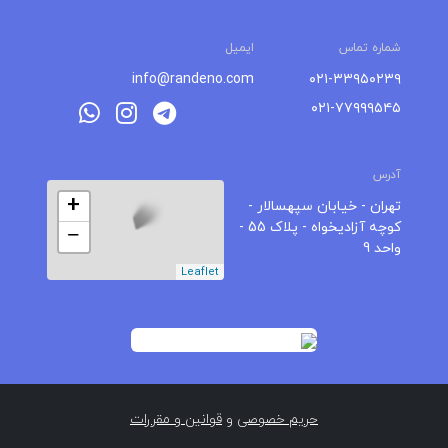
شماره تماس
ایمیل
info@randeno.com
۰۲۱-۳۳۹۵۰۲۳۹
۰۲۱-۷۷۹۹۹۵۴۵
آدرس
+
تهران - خیابان سپهسالار -
کوچه آزادیخواه - پلاک 55 -
−
واحد 9
Leaflet
حریم خصوصی
و
قوانین و مقررات