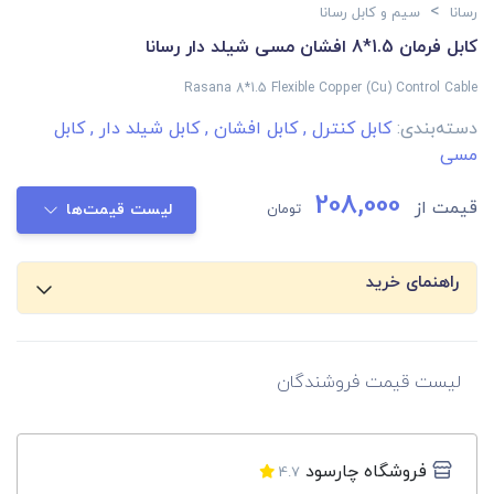
>
رسانا
سیم و کابل رسانا
کابل فرمان 1.5*8 افشان مسی شیلد دار رسانا
Rasana 8*1.5 Flexible Copper (Cu) Control Cable
دسته‌بندی:
کابل کنترل
,
کابل افشان
,
کابل شیلد دار
,
کابل
مسی
208,000
قیمت از
تومان
لیست قیمت‌ها
راهنمای خرید
لیست قیمت فروشندگان
فروشگاه چارسود
4.7