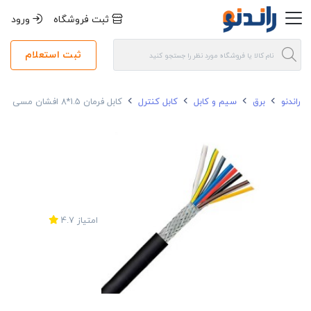
ثبت فروشگاه
ورود
ثبت استعلام
راندنو
برق
سیم و کابل
کابل کنترل
کابل فرمان 1.5*8 افشان مسی شیلد دار رسانا
امتیاز
4.7