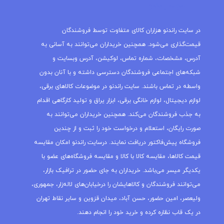
مجله راندنو
در سایت راندنو هزاران کالای متفاوت توسط فروشندگان
قیمت‌گذاری می‌شود. همچنین خریداران می‌توانند به آسانی به
آدرس، مشخصات، شماره تماس، لوکیشن، آدرس وبسایت و
شبکه‌های اجتماعی فروشندگان دسترسی داشته و با آنان بدون
واسطه در تماس باشند. سایت راندنو در موضوعات کالاهای برقی،
لوازم دیجیتال، لوازم خانگی برقی، ابزار یراق و تولید کارگاهی اقدام
به جذب فروشندگان می‌کند. همچنین خریداران می‌توانند به
صورت رایگان، استعلام و درخواست خود را ثبت و از چندین
فروشگاه پیش‌فاکتور دریافت نمایند. درسایت راندنو امکان مقایسه
قیمت کالاها، مقایسه کالا با کالا و مقایسه فروشگاه‌های عضو با
یکدیگر میسر می‌باشد. خریداران به جای حضور در ترافیک بازار،
می‌توانند فروشندگان و کالاهایشان را درخیابان‌های لاله‌زار، جمهوری،
ولیعصر، امین حضور، حسن آباد، میدان قزوین و سایر نقاط تهران
در یک قاب نظاره کرده و خرید خود را انجام دهند.