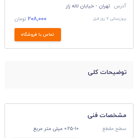
آدرس
تهران - خیابان لاله زار
208,000
تومان
بروزرسانی 7 روز قبل
تماس با فروشگاه
توضیحات کلی
مشخصات فنی
سطح مقطع
0.25-10 میلی متر مربع