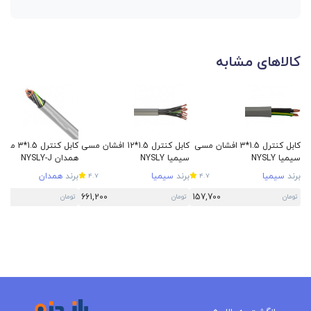
کالاهای مشابه
کابل کنترل 1.5*3 افشان مسی
کابل کنترل 1.5*12 افشان مسی
کابل کنترل 
سیمیا NYSLY
سیمیا NYSLY
همدان NYSLY-J
برند
سیمیا
برند
سیمیا
برند
همدان
4.7
4.7
661,200
157,700
تومان
تومان
تومان