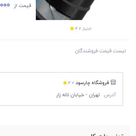
,000
قیمت از
امتیاز
4.7
لیست قیمت فروشندگان
فروشگاه چارسود
4.7
آدرس
تهران - خیابان لاله زار