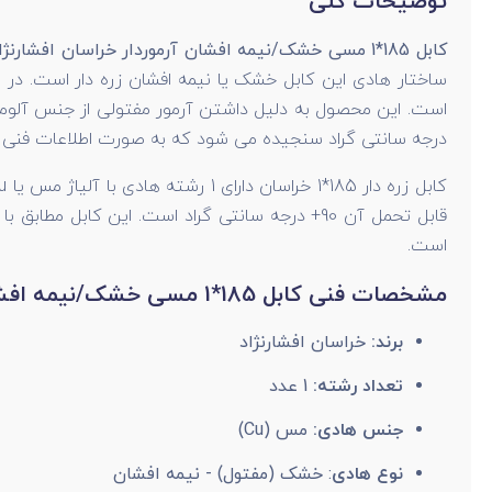
توضیحات کلی
کابل 185*1 مسی خشک/نیمه افشان آرموردار خراسان افشارنژاد NYRY
ساختار هادی این کابل خشک یا نیمه افشان زره دار است. د
درجه سانتی گراد سنجیده می شود که به صورت اطلاعات فنی در 
است.
مشخصات فنی کابل 185*1 مسی خشک/نیمه افشان آرموردار خراسان افشارنژاد NYRY
برند:
خراسان افشارنژاد
تعداد رشته:
1 عدد
جنس هادی:
مس (Cu)
نوع هادی
: خشک (مفتول) - نیمه افشان