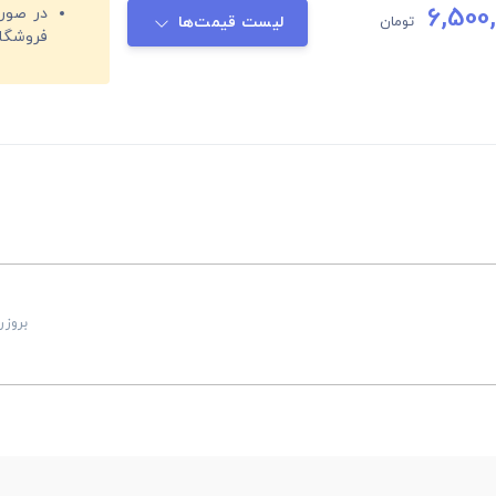
6,500
تومان
لیست قیمت‌ها
فروشگا
بروزرسانی