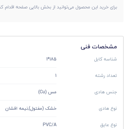
برای خرید این محصول می‌توانید از بخش بالایی صفحه اقدام کن
مشخصات فنی
شناسه کابل
185*1
تعداد رشته
1
جنس هادی
مس (Cu)
نوع هادی
خشک (مفتول),نیمه افشان
نوع عایق
PVC/A