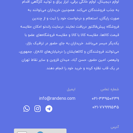
لوازم دیجیتال، لوازم خانگی برقی، ابزار یراق و تولید کارگاهی اقدام
به جذب فروشندگان می‌کند. همچنین خریداران می‌توانند به
صورت رایگان، استعلام و درخواست خود را ثبت و از چندین
فروشگاه پیش‌فاکتور دریافت نمایند. درسایت راندنو امکان مقایسه
قیمت کالاها، مقایسه کالا با کالا و مقایسه فروشگاه‌های عضو با
یکدیگر میسر می‌باشد. خریداران به جای حضور در ترافیک بازار،
می‌توانند فروشندگان و کالاهایشان را درخیابان‌های لاله‌زار، جمهوری،
ولیعصر، امین حضور، حسن آباد، میدان قزوین و سایر نقاط تهران
در یک قاب نظاره کرده و خرید خود را انجام دهند.
شماره تماس
ایمیل
info@randeno.com
۰۲۱-۳۳۹۵۰۲۳۹
۰۲۱-۷۷۹۹۹۵۴۵
آدرس