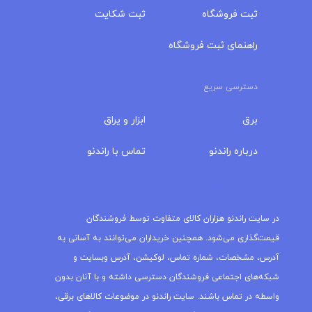
ثبت فروشگاه
ثبت شکایت
راهنمای ثبت فروشگاه
دسترسی سریع
برق
ابزار و یراق
درباره‌ راندنو
تماس با راندنو
مجله راندنو
در سایت راندنو هزاران کالای متفاوت توسط فروشندگان
قیمت‌گذاری می‌شود. همچنین خریداران می‌توانند به آسانی به
آدرس، مشخصات، شماره تماس، لوکیشن، آدرس وبسایت و
شبکه‌های اجتماعی فروشندگان دسترسی داشته و با آنان بدون
واسطه در تماس باشند. سایت راندنو در موضوعات کالاهای برقی،