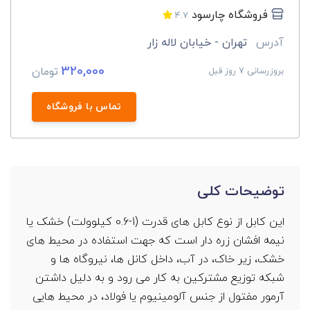
فروشگاه چارسود
4.7
آدرس
تهران - خیابان لاله زار
320,000
تومان
بروزرسانی 7 روز قبل
تماس با فروشگاه
توضیحات کلی
این کابل از نوع کابل های قدرت
(
0.6-1
کیلوولت) خشک یا
نیمه افشان زره دار است که جهت استفاده در محیط های
خشک، زیر خاک، در آب، داخل کانل ها، نیروگاه ها و
شبکه توزیع مشترکین به کار می رود و به دلیل داشتن
آرمور مفتول از جنس آلومینیوم یا فولاد، در محیط هایی