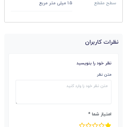
سطح مقطع
1.5 میلی متر مربع
نظرات کاربران
نظر خود را بنویسید
متن نظر
امتیاز شما *