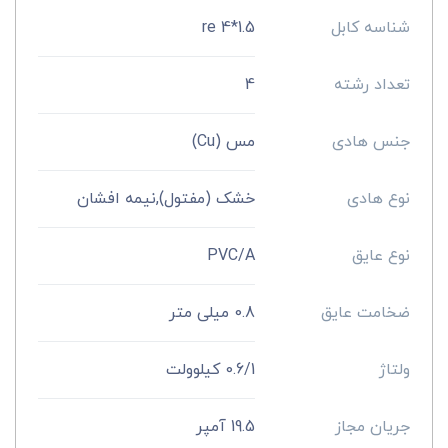
شناسه کابل
1.5*4 re
تعداد رشته
4
جنس هادی
مس (Cu)
نوع هادی
خشک (مفتول),نیمه افشان
نوع عایق
PVC/A
ضخامت عایق
0.8 میلی متر
ولتاژ
0.6/1 کیلوولت
جریان مجاز
19.5 آمپر