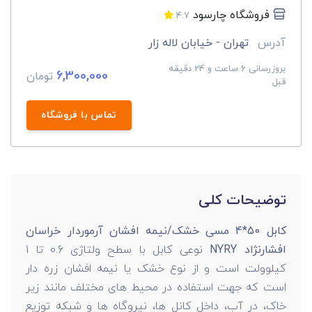
فروشگاه چارسود
4.7
آدرس
تهران - خیابان لاله زار
بروزرسانی 6 ساعت و 24 دقیقه
6,300,000
تومان
قبل
تماس با فروشگاه
توضیحات کلی
کابل 50*4 مسی خشک/نیمه افشان آرموردار خراسان
افشارنژاد NYRY
نوعی کابل با سطح ولتاژی 0.6 تا 1
کیلوولت است و از نوع خشک یا نیمه افشان زره دار
است که جهت استفاده در محیط های مختلف مانند زیر
خاک، در آب، داخل کانل ها، نیروگاه ها و شبکه توزیع