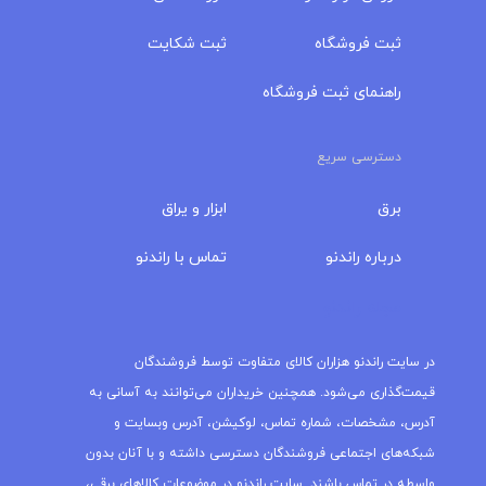
ثبت فروشگاه
ثبت شکایت
راهنمای ثبت فروشگاه
دسترسی سریع
برق
ابزار و یراق
درباره‌ راندنو
تماس با راندنو
مجله راندنو
در سایت راندنو هزاران کالای متفاوت توسط فروشندگان
قیمت‌گذاری می‌شود. همچنین خریداران می‌توانند به آسانی به
آدرس، مشخصات، شماره تماس، لوکیشن، آدرس وبسایت و
شبکه‌های اجتماعی فروشندگان دسترسی داشته و با آنان بدون
واسطه در تماس باشند. سایت راندنو در موضوعات کالاهای برقی،