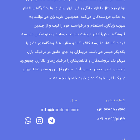
لوازم دیجیتال، لوازم خانگی برقی، ابزار یراق و تولید کارگاهی اقدام
به جذب فروشندگان می‌کند. همچنین خریداران می‌توانند به
صورت رایگان، استعلام و درخواست خود را ثبت و از چندین
فروشگاه پیش‌فاکتور دریافت نمایند. درسایت راندنو امکان مقایسه
قیمت کالاها، مقایسه کالا با کالا و مقایسه فروشگاه‌های عضو با
یکدیگر میسر می‌باشد. خریداران به جای حضور در ترافیک بازار،
می‌توانند فروشندگان و کالاهایشان را درخیابان‌های لاله‌زار، جمهوری،
ولیعصر، امین حضور، حسن آباد، میدان قزوین و سایر نقاط تهران
در یک قاب نظاره کرده و خرید خود را انجام دهند.
شماره تماس
ایمیل
info@randeno.com
۰۲۱-۳۳۹۵۰۲۳۹
۰۲۱-۷۷۹۹۹۵۴۵