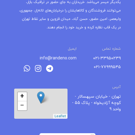
یکدیگر میسر می‌باشد. خریداران به جای حضور در ترافیک بازار،
می‌توانند فروشندگان و کالاهایشان را درخیابان‌های لاله‌زار، جمهوری،
ولیعصر، امین حضور، حسن آباد، میدان قزوین و سایر نقاط تهران
در یک قاب نظاره کرده و خرید خود را انجام دهند.
شماره تماس
ایمیل
info@randeno.com
۰۲۱-۳۳۹۵۰۲۳۹
۰۲۱-۷۷۹۹۹۵۴۵
آدرس
+
تهران - خیابان سپهسالار -
کوچه آزادیخواه - پلاک 55 -
−
واحد 9
Leaflet