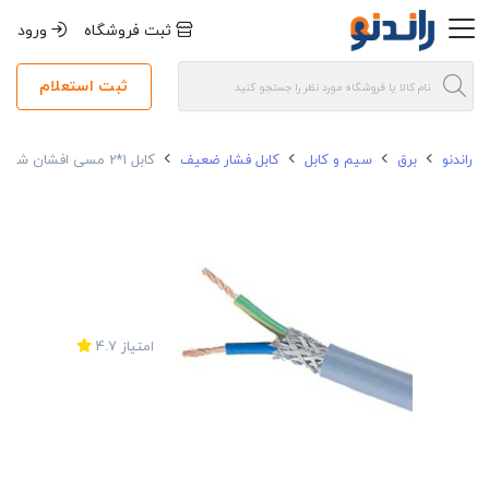
ثبت فروشگاه
ورود
ثبت استعلام
راندنو
برق
سیم و کابل
کابل فشار ضعیف
کابل 1*2 مسی افشان شیلددار رسانا
امتیاز
4.7