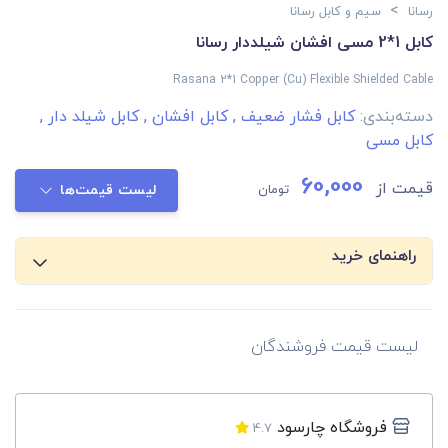
>
رسانا
سیم و کابل رسانا
کابل 1*2 مسی افشان شیلددار رسانا
Rasana 2*1 Copper (Cu) Flexible Shielded Cable
دسته‌بندی:
کابل فشار ضعیف
,
کابل افشان
,
کابل شیلد دار
,
کابل مسی
60,000
قیمت از
تومان
لیست قیمت‌ها
راهنمای خرید
لیست قیمت فروشندگان
فروشگاه چارسود
4.7