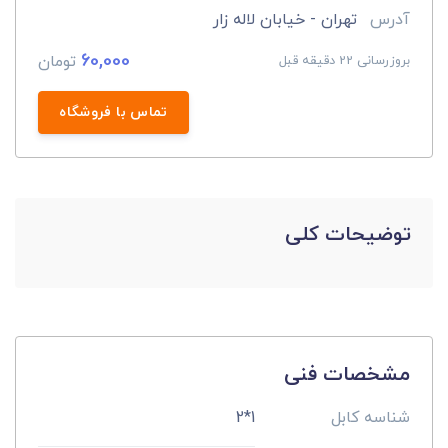
آدرس
تهران - خیابان لاله زار
60,000
تومان
بروزرسانی 22 دقیقه قبل
تماس با فروشگاه
توضیحات کلی
مشخصات فنی
شناسه کابل
1*2