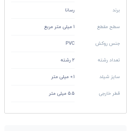
برند
رسانا
سطح مقطع
1 میلی متر مربع
جنس روکش
PVC
تعداد رشته
2 رشته
سایز شیلد
0.1 میلی‌ متر
قطر خارجی
5.5 میلی متر