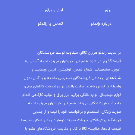
برق
ابزار و یراق
درباره‌ راندنو
تماس با راندنو
مجله راندنو
در سایت راندنو هزاران کالای متفاوت توسط فروشندگان
قیمت‌گذاری می‌شود. همچنین خریداران می‌توانند به آسانی به
آدرس، مشخصات، شماره تماس، لوکیشن، آدرس وبسایت و
شبکه‌های اجتماعی فروشندگان دسترسی داشته و با آنان بدون
واسطه در تماس باشند. سایت راندنو در موضوعات کالاهای برقی،
لوازم دیجیتال، لوازم خانگی برقی، ابزار یراق و تولید کارگاهی اقدام
به جذب فروشندگان می‌کند. همچنین خریداران می‌توانند به
صورت رایگان، استعلام و درخواست خود را ثبت و از چندین
فروشگاه پیش‌فاکتور دریافت نمایند. درسایت راندنو امکان مقایسه
قیمت کالاها، مقایسه کالا با کالا و مقایسه فروشگاه‌های عضو با