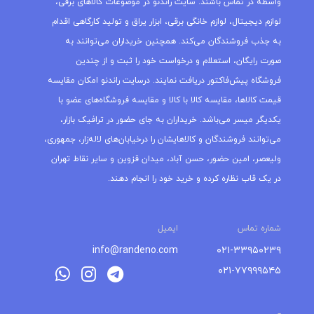
واسطه در تماس باشند. سایت راندنو در موضوعات کالاهای برقی،
لوازم دیجیتال، لوازم خانگی برقی، ابزار یراق و تولید کارگاهی اقدام
به جذب فروشندگان می‌کند. همچنین خریداران می‌توانند به
صورت رایگان، استعلام و درخواست خود را ثبت و از چندین
فروشگاه پیش‌فاکتور دریافت نمایند. درسایت راندنو امکان مقایسه
قیمت کالاها، مقایسه کالا با کالا و مقایسه فروشگاه‌های عضو با
یکدیگر میسر می‌باشد. خریداران به جای حضور در ترافیک بازار،
می‌توانند فروشندگان و کالاهایشان را درخیابان‌های لاله‌زار، جمهوری،
ولیعصر، امین حضور، حسن آباد، میدان قزوین و سایر نقاط تهران
در یک قاب نظاره کرده و خرید خود را انجام دهند.
شماره تماس
ایمیل
info@randeno.com
۰۲۱-۳۳۹۵۰۲۳۹
۰۲۱-۷۷۹۹۹۵۴۵