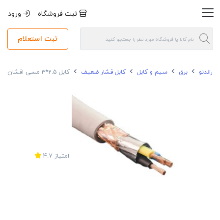
ثبت فروشگاه
ورود
ثبت استعلام
راندنو
برق
سیم و کابل
کابل فشار ضعیف
کابل 2.5*3 مسی افشان شیلددار رسانا
امتیاز
4.7