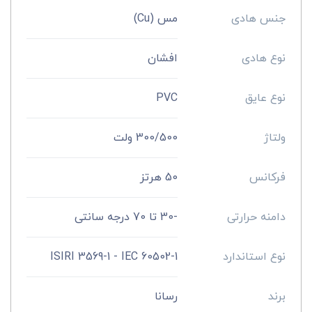
جنس هادی
مس (Cu)
نوع هادی
افشان
نوع عایق
PVC
ولتاژ
300/500 ولت
فرکانس
50 هرتز
دامنه حرارتی
-30 تا 70 درجه سانتی
نوع استاندارد
ISIRI 3569-1 - IEC 60502-1
برند
رسانا