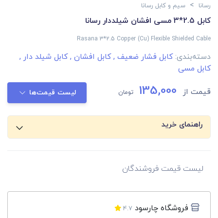
>
رسانا
سیم و کابل رسانا
کابل 2.5*3 مسی افشان شیلددار رسانا
Rasana 3*2.5 Copper (Cu) Flexible Shielded Cable
دسته‌بندی:
کابل فشار ضعیف
,
کابل افشان
,
کابل شیلد دار
,
کابل مسی
135,000
قیمت از
تومان
لیست قیمت‌ها
راهنمای خرید
لیست قیمت فروشندگان
فروشگاه چارسود
4.7