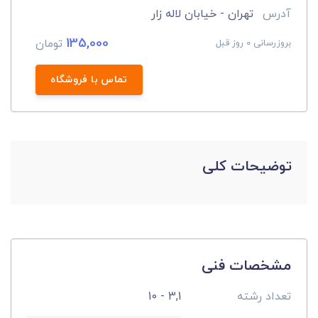
آدرس
تهران - خیابان لاله زار
135,000
تومان
بروزرسانی 0 روز قبل
تماس با فروشگاه
توضیحات کلی
مشخصات فنی
تعداد رشته
3,1 - 10