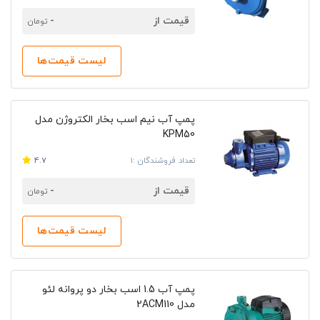
قیمت از
-
تومان
لیست قیمت‌ها
پمپ آب نیم اسب بخار الکتروژن مدل
KPM50
تعداد فروشندگان :1
4.7
قیمت از
-
تومان
لیست قیمت‌ها
پمپ آب 1.5 اسب بخار دو پروانه لئو
مدل 2ACM110