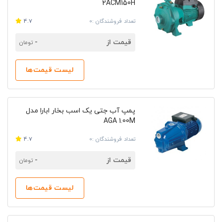
2ACM150H
تعداد فروشندگان :0
4.7
قیمت از
-
تومان
لیست قیمت‌ها
پمپ آب جتی یک اسب بخار ابارا مدل
AGA 1.00M
تعداد فروشندگان :0
4.7
قیمت از
-
تومان
لیست قیمت‌ها