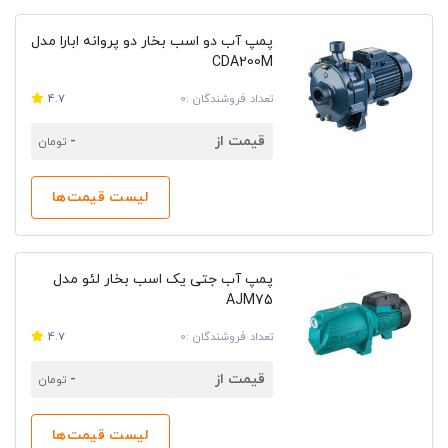
پمپ آب دو اسب بخار دو پروانه ابارا مدل
CDA200M
تعداد فروشندگان :0
4.7
قیمت از
-
تومان
لیست قیمت‌ها
پمپ آب جتی یک اسب بخار لئو مدل
AJM75
تعداد فروشندگان :0
4.7
قیمت از
-
تومان
لیست قیمت‌ها