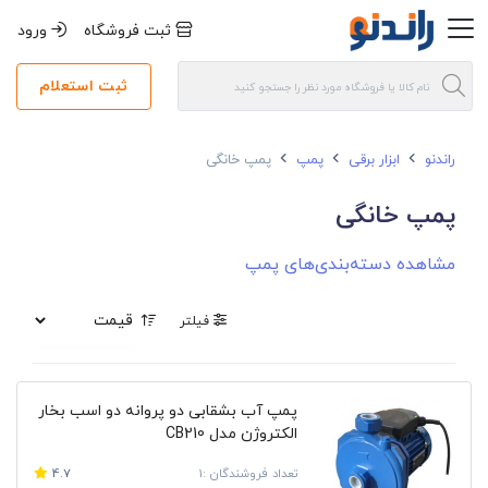
ثبت فروشگاه
ورود
ثبت استعلام
راندنو
ابزار برقی
پمپ
پمپ خانگی
پمپ خانگی
مشاهده دسته‌بندی‌های پمپ
فیلتر
پمپ آب بشقابی دو پروانه دو اسب بخار
الکتروژن مدل CB210
تعداد فروشندگان :1
4.7