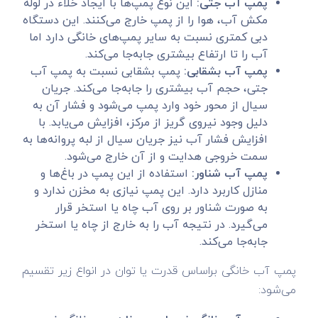
پمپ آب جتی:
این نوع پمپ‌ها با ایجاد خلاء در لوله
مکش آب، هوا را از پمپ خارج می‌کنند. این دستگاه
دبی کمتری نسبت به سایر پمپ‌های خانگی دارد اما
آب را تا ارتفاع بیشتری جابه‌جا می‌کند.
پمپ آب بشقابی:
پمپ بشقابی نسبت به پمپ آب
جتی، حجم آب بیشتری را جابه‌جا می‌کند. جریان
سیال از محور خود وارد پمپ می‌شود و فشار آن به
دلیل وجود نیروی گریز از مرکز، افزایش می‌یابد. با
افزایش فشار آب نیز جریان سیال از لبه پروانه‌ها به
سمت خروجی هدایت و از آن خارج می‌شود.
پمپ آب شناور:
استفاده از این پمپ در باغ‌ها و
منازل کاربرد دارد. این پمپ نیازی به مخزن ندارد و
به صورت شناور بر روی آب چاه یا استخر قرار
می‌گیرد. در نتیجه آب را به خارج از چاه یا استخر
جابه‌جا می‌کند.
پمپ آب خانگی براساس قدرت یا توان در انواع زیر تقسیم
می‌شود: