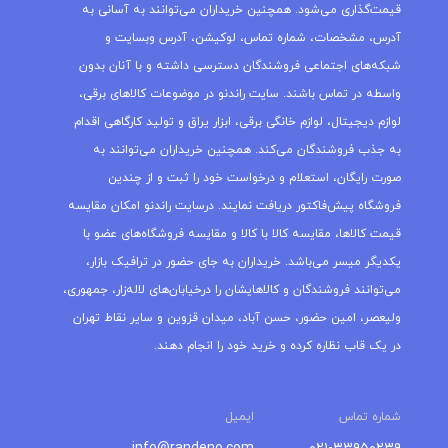
قیمت‌گذاری می‌شود. همچنین خریداران می‌توانند به آسانی به
آدرس، مشخصات، شماره تماس، لوکیشن، آدرس وبسایت و
شبکه‌های اجتماعی فروشندگان دسترسی داشته و با آنان بدون
واسطه در تماس باشند. سایت راندنو در موضوعات کالاهای برقی،
لوازم دیجیتال، لوازم خانگی برقی، ابزار یراق و تولید کارگاهی اقدام
به جذب فروشندگان می‌کند. همچنین خریداران می‌توانند به
صورت رایگان، استعلام و درخواست خود را ثبت و از چندین
فروشگاه پیش‌فاکتور دریافت نمایند. درسایت راندنو امکان مقایسه
قیمت کالاها، مقایسه کالا با کالا و مقایسه فروشگاه‌های عضو با
یکدیگر میسر می‌باشد. خریداران به جای حضور در ترافیک بازار،
می‌توانند فروشندگان و کالاهایشان را درخیابان‌های لاله‌زار، جمهوری،
ولیعصر، امین حضور، حسن آباد، میدان قزوین و سایر نقاط تهران
در یک قاب نظاره کرده و خرید خود را انجام دهند.
شماره تماس
ایمیل