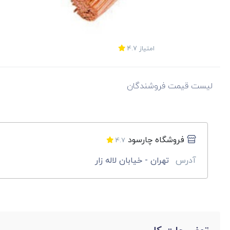
امتیاز
4.7
لیست قیمت فروشندگان
فروشگاه چارسود
4.7
آدرس
تهران - خیابان لاله زار