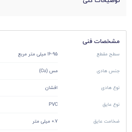
توضیحات کلی
مشخصات فنی
سطح مقطع
16-95 میلی متر مربع
جنس هادی
مس (Cu)
نوع هادی
افشان
نوع عایق
PVC
ضخامت عایق
0.7 میلی متر