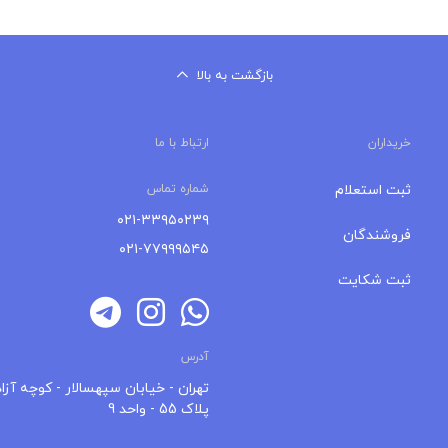
بازگشت به بالا
خریداران
ارتباط با ما
ثبت استعلام
شماره تماس
۰۲۱-۳۳۹۵۰۲۳۹
فروشندگان
۰۲۱-۷۷۹۹۹۵۴۵
ثبت شکایت
آدرس
تهران - خیابان سپهسالار - کوچه آزاد
پلاک 55 - واحد 9