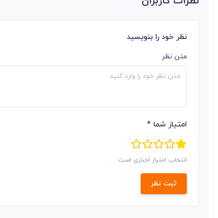
نظرات کاربران
نظر خود را بنویسید
متن نظر
امتیاز شما *
انتخاب امتیاز اجباری است
ثبت نظر