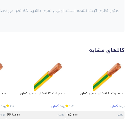
هنوز نظری ثبت نشده است. اولین نفری باشید که نظر می‌دهد!
کالاهای مشابه
سیم ارت 4 افشان مسی کمان
سیم ارت 16 افشان مسی کمان
سیم ارت 10 
برند
کمان
برند
کمان
برند
4.7
4.7
438,000
105,000
تومان
تومان
توما