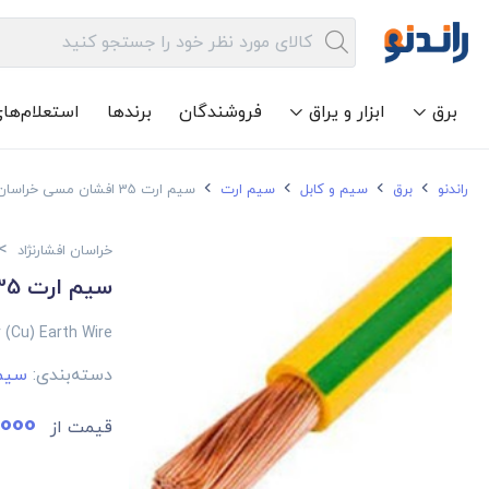
برق
ابزار و یراق
فروشندگان
برندها
استعلام‌ها
راندنو
برق
سیم و کابل
سیم ارت
سیم ارت 35 افشان مسی خراسان افشارنژاد
>
خراسان افشارنژاد
سیم ارت 35 افشان مسی خراسان افشارنژاد
 (Cu) Earth Wire
دسته‌بندی:
سیم
000
قیمت از